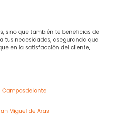
as, sino que también te beneficias de
 a tus necesidades, asegurando que
e en la satisfacción del cliente,
os Camposdelante
San Miguel de Aras