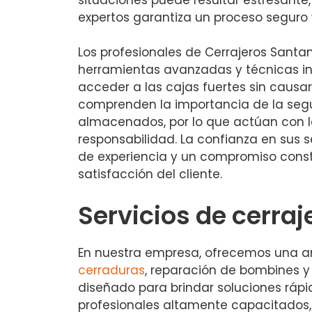
expertos garantiza un proceso seguro 
Los profesionales de Cerrajeros Santan
herramientas avanzadas y técnicas i
acceder a las cajas fuertes sin causa
comprenden la importancia de la segu
almacenados, por lo que actúan con 
responsabilidad. La confianza en sus s
de experiencia y un compromiso cons
satisfacción del cliente.
Servicios de cerraj
En nuestra empresa, ofrecemos una am
cerraduras
, reparación de bombines y
diseñado para brindar soluciones rápi
profesionales altamente capacitados, 