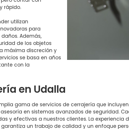
y rápido.
der utilizan
nnovadoras para
r daños. Además,
ridad de los objetos
la máxima discreción y
ervicios se basa en años
tante con la
ería en Udalla
plia gama de servicios de cerrajería que incluyen
 asesoría en sistemas avanzados de seguridad. Cad
das y efectivas a nuestros clientes. La experiencia
garantiza un trabajo de calidad y un enfoque pers