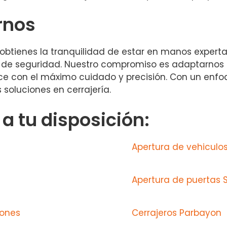
rnos
lo obtienes la tranquilidad de estar en manos expert
a de seguridad. Nuestro compromiso es adaptarnos
ce con el máximo cuidado y precisión. Con un enfoqu
soluciones en cerrajería.
 tu disposición:
Apertura de vehicul
Apertura de puertas 
iones
Cerrajeros Parbayon