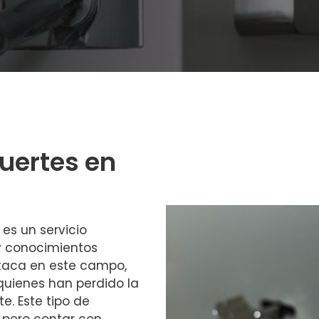
fuertes en
es un servicio
 y conocimientos
taca en este campo,
quienes han perdido la
e. Este tipo de
, pero contar con