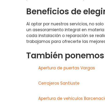
Beneficios de elegi
Al optar por nuestros servicios, no so
un asesoramiento integral en materi
cada instalación o reparación se reali
trabajamos para ofrecerte las mejores 
También ponemos a
Apertura de puertas Vargas
Cerrajeros Santiuste
Apertura de vehiculos Barcenac