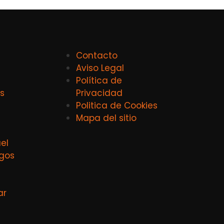
Contacto
Aviso Legal
Política de
s
Privacidad
Politica de Cookies
Mapa del sitio
el
agos
ar