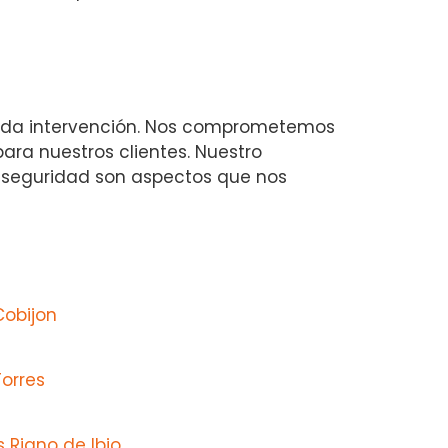
 cada intervención. Nos comprometemos
para nuestros clientes. Nuestro
n seguridad son aspectos que nos
Cobijon
orres
 Riano de Ibio