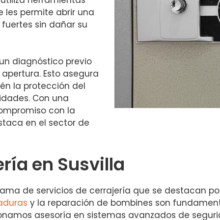
 les permite abrir una
fuertes sin dañar su
un diagnóstico previo
e apertura. Esto asegura
én la protección del
idades. Con una
compromiso con la
staca en el sector de
ería en Susvilla
 de servicios de cerrajería que se destacan por su
aduras
y la reparación de bombines son fundamenta
ionamos asesoría en sistemas avanzados de segur