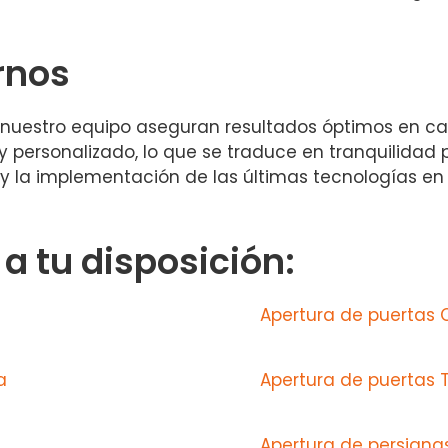
rnos
de nuestro equipo aseguran resultados óptimos en
 y personalizado, lo que se traduce en tranquilidad 
e y la implementación de las últimas tecnologías e
 tu disposición:
Apertura de puertas 
a
Apertura de puertas T
Apertura de persianas