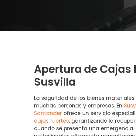
Apertura de Cajas 
Susvilla
La seguridad de los bienes materiales
muchas personas y empresas. En
Susvi
Santander
ofrece un servicio especial
cajas fuertes
, garantizando la recupe
cuando se presenta una emergencia. 
profesionales altamente capacitados 