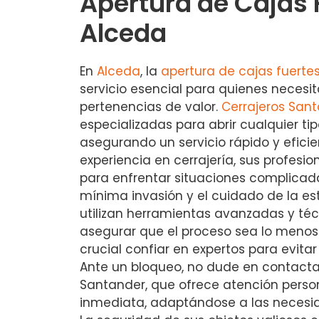
Apertura de Cajas 
Alceda
En
Alceda
, la
apertura de cajas fuerte
servicio esencial para quienes necesi
pertenencias de valor.
Cerrajeros San
especializadas para abrir cualquier tip
asegurando un servicio rápido y efici
experiencia en cerrajería, sus profesi
para enfrentar situaciones complicad
mínima invasión y el cuidado de la es
utilizan herramientas avanzadas y té
asegurar que el proceso sea lo menos 
crucial confiar en expertos para evita
Ante un bloqueo, no dude en contacta
Santander, que ofrece atención person
inmediata, adaptándose a las necesid