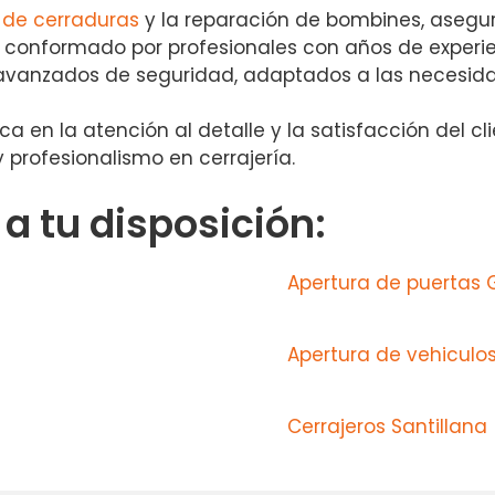
de cerraduras
y la reparación de bombines, asegu
 conformado por profesionales con años de experien
 avanzados de seguridad, adaptados a las necesida
ca en la atención al detalle y la satisfacción del c
 profesionalismo en cerrajería.
 tu disposición:
Apertura de puertas
Apertura de vehiculo
Cerrajeros Santillana