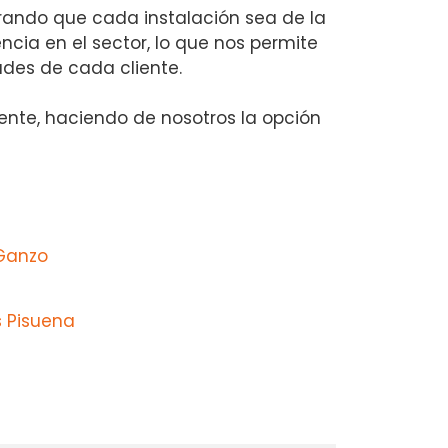
rando que cada instalación sea de la
cia en el sector, lo que nos permite
des de cada cliente.
liente, haciendo de nosotros la opción
 Ganzo
s Pisuena