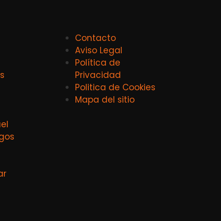
Contacto
Aviso Legal
Política de
s
Privacidad
Politica de Cookies
Mapa del sitio
el
agos
ar