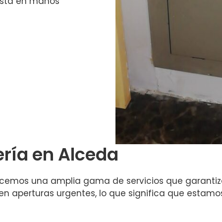
 está en manos
ería en Alceda
recemos una amplia gama de servicios que garantiza
 en aperturas urgentes, lo que significa que estamo