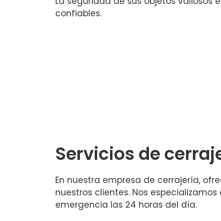
La seguridad de sus objetos valiosos
confiables.
Servicios de cerraj
En nuestra empresa de cerrajería, of
nuestros clientes. Nos especializamos
emergencia las 24 horas del día.