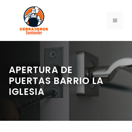
Saltar
al
contenido
MENÚ
APERTURA DE
PUERTAS BARRIO LA
IGLESIA