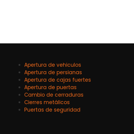
Apertura de vehiculos
Apertura de persianas
Apertura de cajas fuertes
Apertura de puertas
Cambio de cerraduras
Cierres metálicos
Puertas de seguridad