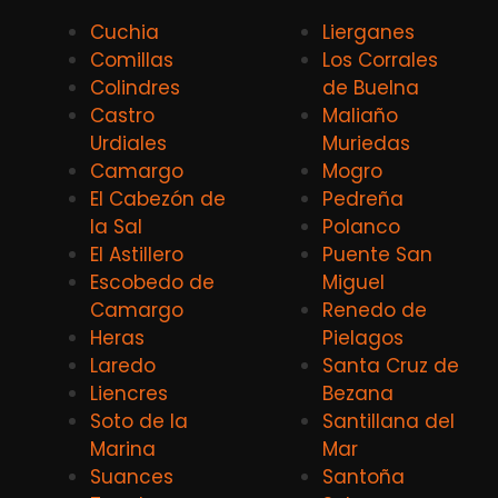
Cuchia
Lierganes
Comillas
Los Corrales
Colindres
de Buelna
Castro
Maliaño
Urdiales
Muriedas
Camargo
Mogro
El Cabezón de
Pedreña
la Sal
Polanco
El Astillero
Puente San
Escobedo de
Miguel
Camargo
Renedo de
Heras
Pielagos
Laredo
Santa Cruz de
Liencres
Bezana
Soto de la
Santillana del
Marina
Mar
Suances
Santoña