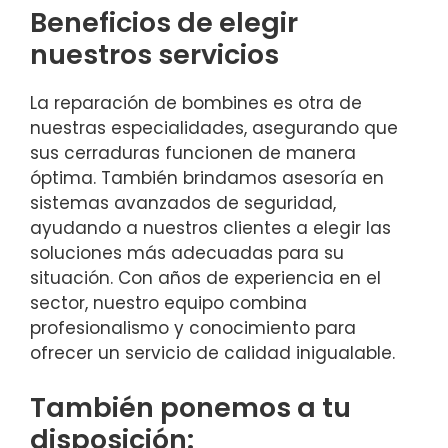
Beneficios de elegir
nuestros servicios
La reparación de bombines es otra de
nuestras especialidades, asegurando que
sus cerraduras funcionen de manera
óptima. También brindamos asesoría en
sistemas avanzados de seguridad,
ayudando a nuestros clientes a elegir las
soluciones más adecuadas para su
situación. Con años de experiencia en el
sector, nuestro equipo combina
profesionalismo y conocimiento para
ofrecer un servicio de calidad inigualable.
También ponemos a tu
disposición: