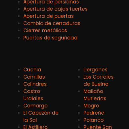
Apertura de persianas
Apertura de cajas fuertes
Apertura de puertas
Cambio de cerraduras
Cierres metálicos
Puertas de seguridad
Cuchia
Lierganes
Comillas
Los Corrales
Colindres
de Buelna
Castro
Maliaño
Urdiales
Muriedas
Camargo
Mogro
El Cabezón de
Pedreña
la Sal
Polanco
El Astillero
Puente San