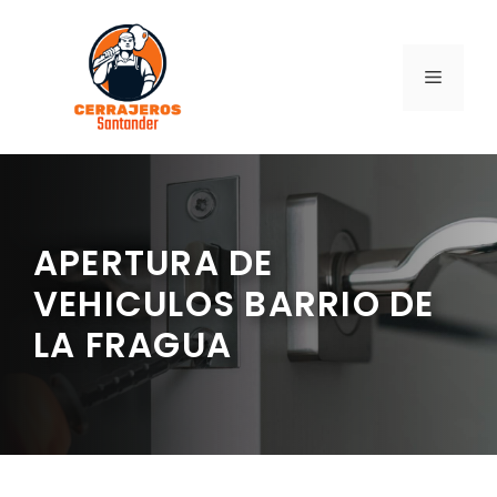
Saltar
al
contenido
MENÚ
APERTURA DE
VEHICULOS BARRIO DE
LA FRAGUA