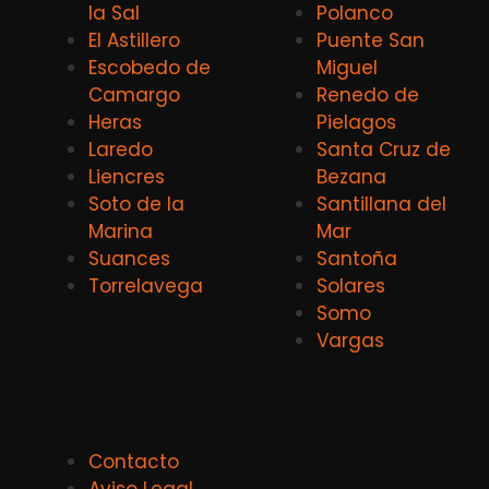
la Sal
Polanco
El Astillero
Puente San
Escobedo de
Miguel
Camargo
Renedo de
Heras
Pielagos
Laredo
Santa Cruz de
Liencres
Bezana
Soto de la
Santillana del
Marina
Mar
Suances
Santoña
Torrelavega
Solares
Somo
Vargas
Contacto
Aviso Legal