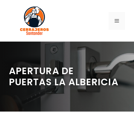
Saltar
al
contenido
MENÚ
APERTURA DE
PUERTAS LA ALBERICIA