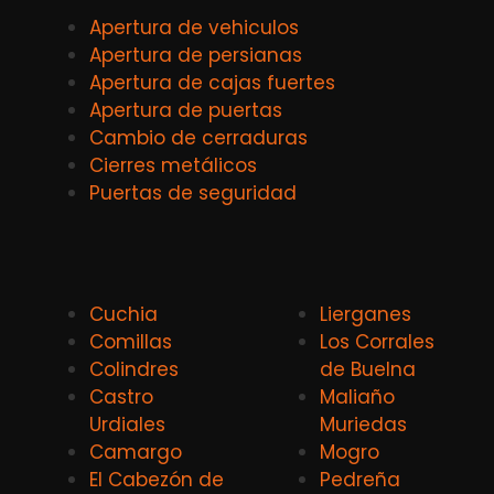
Apertura de vehiculos
Apertura de persianas
Apertura de cajas fuertes
Apertura de puertas
Cambio de cerraduras
Cierres metálicos
Puertas de seguridad
Cuchia
Lierganes
Comillas
Los Corrales
Colindres
de Buelna
Castro
Maliaño
Urdiales
Muriedas
Camargo
Mogro
El Cabezón de
Pedreña