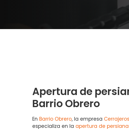
Apertura de persia
Barrio Obrero
En
Barrio Obrero
, la empresa
Cerrajero
especializa en la
apertura de persiana