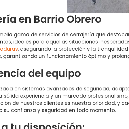
ería en Barrio Obrero
ia gama de servicios de cerrajería que destacan p
entes, ideales para aquellas situaciones inesperad
raduras
, asegurando la protección y la tranquilidad
s, garantizando un funcionamiento óptimo y prolon
encia del equipo
izada en sistemas avanzados de seguridad, adap
a sólida experiencia y un marcado profesionalismo,
ción de nuestros clientes es nuestra prioridad, y ca
 su confianza y seguridad en todo momento.
 tu disposición: