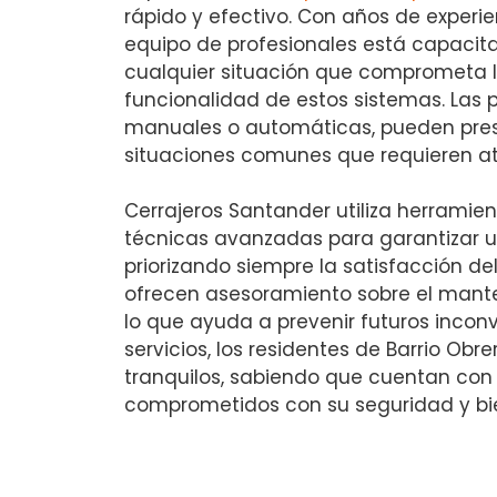
rápido y efectivo. Con años de experien
equipo de profesionales está capacit
cualquier situación que comprometa l
funcionalidad de estos sistemas. Las 
manuales o automáticas, pueden prese
situaciones comunes que requieren a
Cerrajeros Santander utiliza herrami
técnicas avanzadas para garantizar u
priorizando siempre la satisfacción de
ofrecen asesoramiento sobre el mante
lo que ayuda a prevenir futuros inconve
servicios, los residentes de Barrio Obr
tranquilos, sabiendo que cuentan con
comprometidos con su seguridad y bi