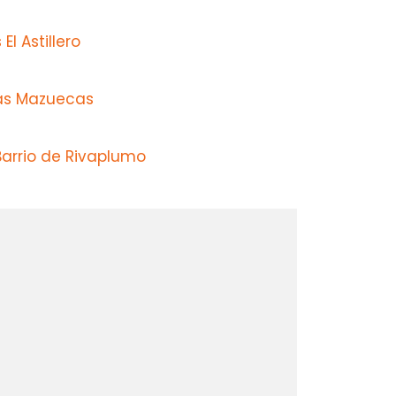
El Astillero
las Mazuecas
Barrio de Rivaplumo