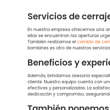
Servicios de cerraj
En nuestra empresa ofrecemos una ampl
ellos se encuentran las aperturas urg
También realizamos el
cambio de cer
bombines es otro de nuestros servicio
Beneficios y experi
Además, brindamos asesoría especial
cliente. Nuestro equipo cuenta con un
efectivas y personalizadas. La satisfac
dedicación y compromiso, asegurando
También ponemos a