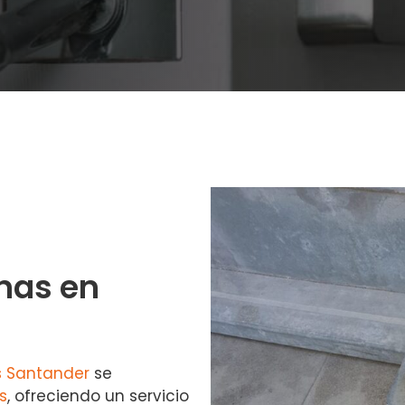
nas en
s Santander
se
s
, ofreciendo un servicio