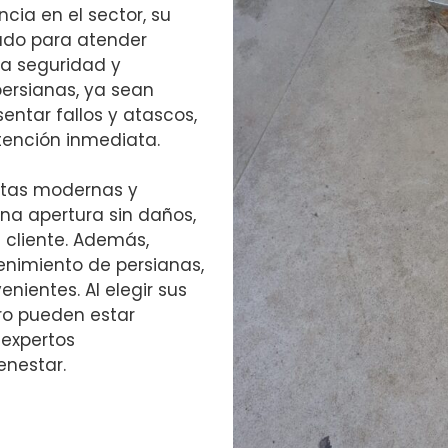
cia en el sector, su
ado para atender
a seguridad y
persianas, ya sean
ntar fallos y atascos,
tención inmediata.
entas modernas y
na apertura sin daños,
l cliente. Además,
nimiento de persianas,
nientes. Al elegir sus
ero pueden estar
 expertos
enestar.