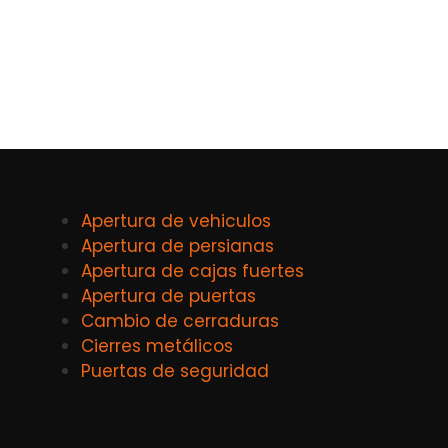
Apertura de vehiculos
Apertura de persianas
Apertura de cajas fuertes
Apertura de puertas
Cambio de cerraduras
Cierres metálicos
Puertas de seguridad