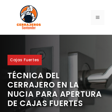
Saltar
al
contenido
MENÚ
Cajas Fuertes
TÉCNICA DEL
CERRAJERO EN LA
NUCIA PARA APERTURA
DE CAJAS FUERTES