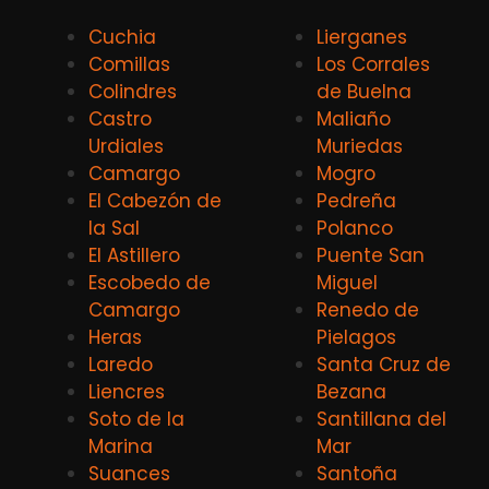
Cuchia
Lierganes
Comillas
Los Corrales
Colindres
de Buelna
Castro
Maliaño
Urdiales
Muriedas
Camargo
Mogro
El Cabezón de
Pedreña
la Sal
Polanco
El Astillero
Puente San
Escobedo de
Miguel
Camargo
Renedo de
Heras
Pielagos
Laredo
Santa Cruz de
Liencres
Bezana
Soto de la
Santillana del
Marina
Mar
Suances
Santoña