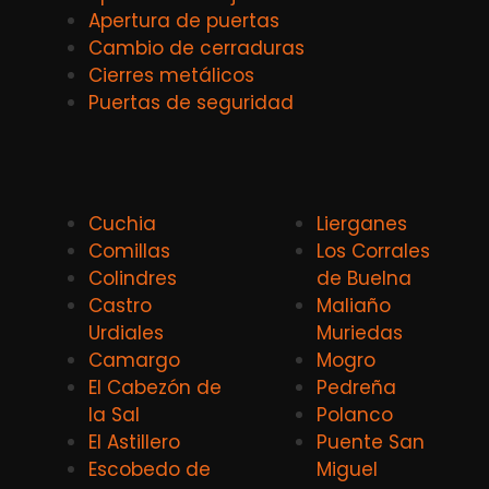
Apertura de puertas
Cambio de cerraduras
Cierres metálicos
Puertas de seguridad
Cuchia
Lierganes
Comillas
Los Corrales
Colindres
de Buelna
Castro
Maliaño
Urdiales
Muriedas
Camargo
Mogro
El Cabezón de
Pedreña
la Sal
Polanco
El Astillero
Puente San
Escobedo de
Miguel