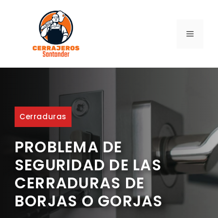
Saltar
al
contenido
MENÚ
Cerraduras
PROBLEMA DE
SEGURIDAD DE LAS
CERRADURAS DE
BORJAS O GORJAS