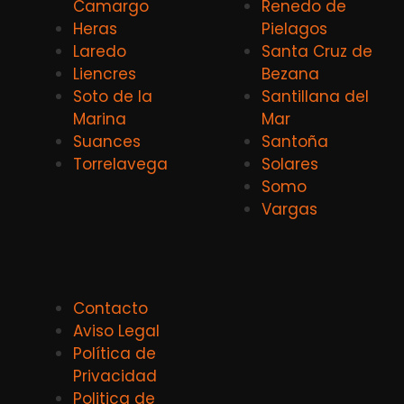
Camargo
Renedo de
Heras
Pielagos
Laredo
Santa Cruz de
Liencres
Bezana
Soto de la
Santillana del
Marina
Mar
Suances
Santoña
Torrelavega
Solares
Somo
Vargas
Contacto
Aviso Legal
Política de
Privacidad
Politica de