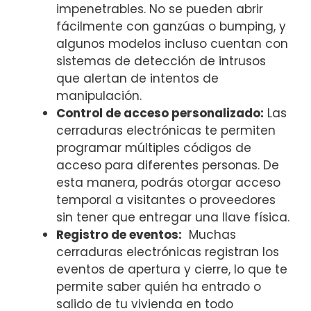
impenetrables. No se⁢ pueden abrir
fácilmente con ganzúas o bumping, y ​
algunos modelos‌ incluso cuentan con
sistemas⁣ de detección de intrusos
que alertan de intentos de​
manipulación.
Control de acceso personalizado:
Las
‍cerraduras ​electrónicas te permiten
programar múltiples ‌códigos de
‌acceso‍ para diferentes ⁣personas. ⁣De
esta manera, podrás ⁢otorgar acceso
temporal⁤ a ‍visitantes o proveedores
sin tener que entregar una‍ llave física.
Registro de ‌eventos:
⁤ Muchas
cerraduras ‌electrónicas ⁤registran ⁣los
eventos⁣ de apertura y cierre, ⁣lo que te
permite saber quién ha entrado ‍o
salido de tu vivienda ‍en‌ todo