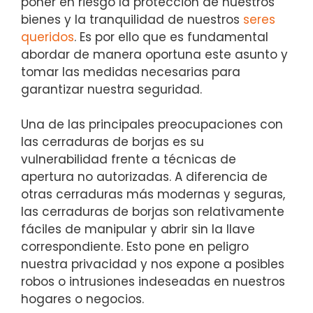
poner en ‍riesgo la protección de ​nuestros
bienes y la tranquilidad de nuestros
seres
queridos
. Es ⁤por ello que es fundamental
abordar ‍de manera oportuna este asunto y
‍tomar las medidas necesarias para
garantizar nuestra seguridad.
Una de‌ las principales preocupaciones con
las‌ cerraduras ‍de borjas⁣ es su
vulnerabilidad frente a técnicas‌ de
apertura⁢ no autorizadas. A diferencia‍ de
otras⁢ cerraduras más modernas y seguras,
las ​cerraduras ⁤de borjas son relativamente
fáciles de manipular y abrir sin ‍la ⁣llave
correspondiente. ⁢Esto pone en⁤ peligro
nuestra privacidad y ⁣nos expone a⁢ posibles
robos o intrusiones indeseadas ⁣en nuestros
hogares o negocios.