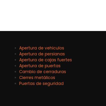
Apertura de vehiculos
Apertura de persianas
Apertura de cajas fuertes
Apertura de puertas
Cambio de cerraduras
Cierres metálicos
Puertas de seguridad