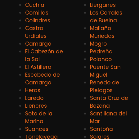
Cuchia
Lierganes
Comillas
Los Corrales
Colindres
de Buelna
Castro
Maliaño
Urdiales
Muriedas
Camargo
Mogro
El Cabezón de
Pedreña
la Sal
Polanco
El Astillero
Puente San
Escobedo de
Miguel
Camargo
Renedo de
Heras
Pielagos
Laredo
Santa Cruz de
Liencres
Bezana
Soto de la
Santillana del
Marina
Mar
Suances
Santoña
Torrelavega
Solares