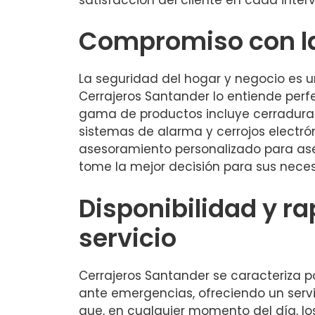
Compromiso con l
La seguridad del hogar y negocio es un
Cerrajeros Santander lo entiende per
gama de productos incluye cerraduras
sistemas de alarma y cerrojos electró
asesoramiento personalizado para as
tome la mejor decisión para sus neces
Disponibilidad y ra
servicio
Cerrajeros Santander se caracteriza p
ante emergencias, ofreciendo un servic
que, en cualquier momento del día, lo