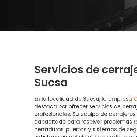
Servicios de cerraj
Suesa
En la localidad de Suesa, la empresa
C
destaca por ofrecer servicios de cerraj
profesionales. Su equipo de cerrajero
capacitado para resolver problemas 
cerraduras, puertas y sistemas de seg
satisfacción del cliente en cada inter