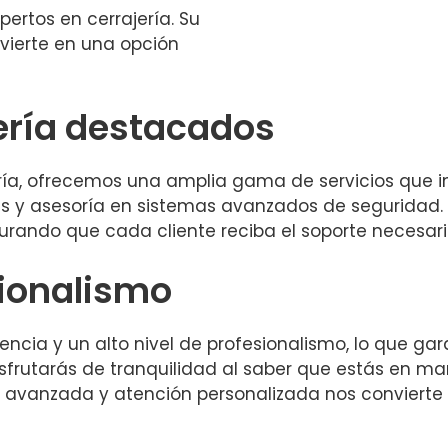
ertos en cerrajería. Su
vierte en una opción
jería destacados
ería, ofrecemos una amplia gama de servicios que 
s y asesoría en sistemas avanzados de seguridad. 
urando que cada cliente reciba el soporte necesario
sionalismo
ncia y un alto nivel de profesionalismo, lo que gara
disfrutarás de tranquilidad al saber que estás en ma
 avanzada y atención personalizada nos convierte e