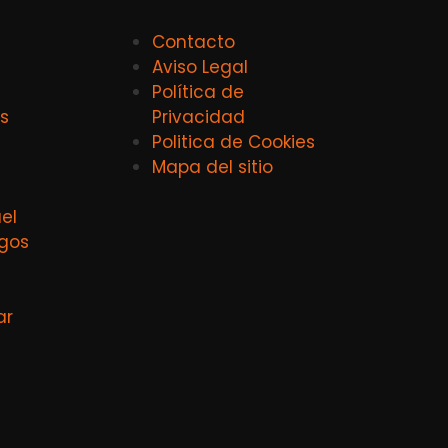
Contacto
Aviso Legal
Política de
s
Privacidad
Politica de Cookies
Mapa del sitio
el
agos
ar