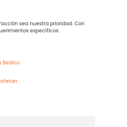
facción sea nuestra prioridad. Con
uerimientos específicos.
s Bedico
Bofetan