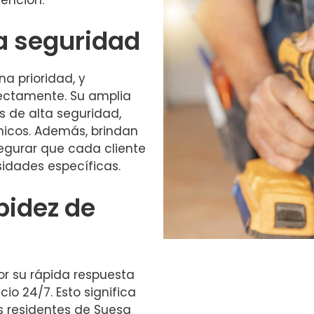
a seguridad
a prioridad, y
fectamente. Su amplia
 de alta seguridad,
nicos. Además, brindan
egurar que cada cliente
idades específicas.
pidez de
or su rápida respuesta
io 24/7. Esto significa
s residentes de Suesa