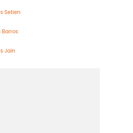
s Setien
 Barros
s Jain