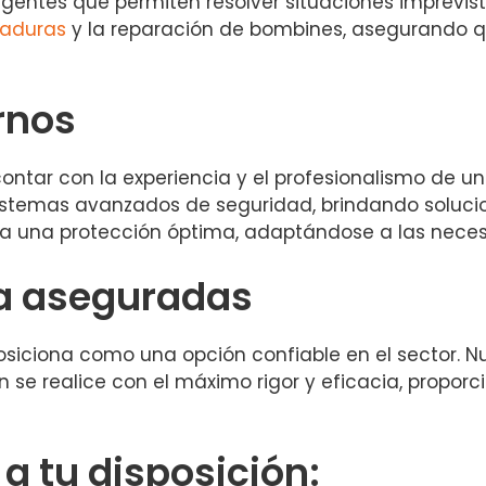
gentes que permiten resolver situaciones imprevist
raduras
y la reparación de bombines, asegurando q
rnos
 contar con la experiencia y el profesionalismo de
sistemas avanzados de seguridad, brindando soluc
tiza una protección óptima, adaptándose a las nec
za aseguradas
posiciona como una opción confiable en el sector. 
n se realice con el máximo rigor y eficacia, propor
 tu disposición: