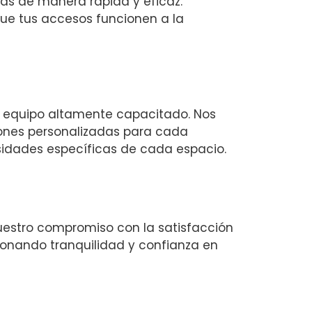
as de manera rápida y eficaz.
ue tus accesos funcionen a la
 un equipo altamente capacitado. Nos
iones personalizadas para cada
esidades específicas de cada espacio.
Nuestro compromiso con la satisfacción
cionando tranquilidad y confianza en