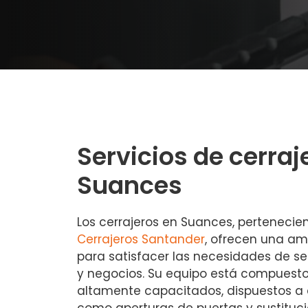
Servicios de cerraj
Suances
Los cerrajeros en Suances, pertenecie
Cerrajeros Santander
, ofrecen una am
para satisfacer las necesidades de s
y negocios. Su equipo está compuesto
altamente capacitados, dispuestos a
como aperturas de puertas y sustituci