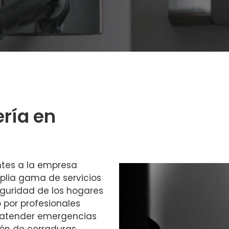
ería en
ntes a la empresa
plia gama de servicios
eguridad de los hogares
 por profesionales
 atender emergencias
ón de cerraduras.