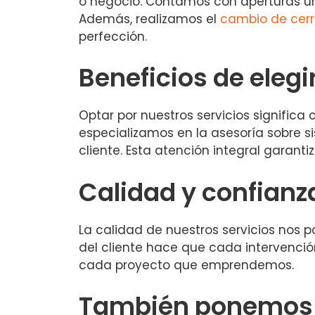
o negocio. Contamos con aperturas ur
Además, realizamos el
cambio de cer
perfección.
Beneficios de elegi
Optar por nuestros servicios significa
especializamos en la asesoría sobre 
cliente. Esta atención integral garan
Calidad y confian
La calidad de nuestros servicios nos 
del cliente hace que cada intervenció
cada proyecto que emprendemos.
También ponemos a