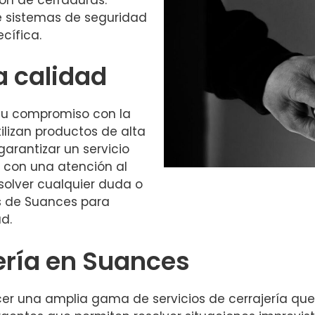
 sistemas de seguridad
cífica.
 calidad
su compromiso con la
tilizan productos de alta
rantizar un servicio
 con una atención al
esolver cualquier duda o
os de Suances para
d.
jería en Suances
er una amplia gama de servicios de cerrajería que