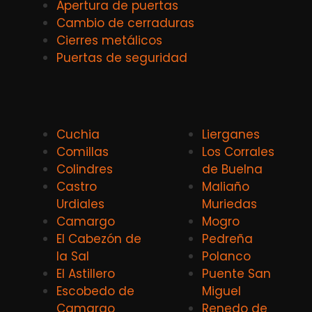
Apertura de puertas
Cambio de cerraduras
Cierres metálicos
Puertas de seguridad
Cuchia
Lierganes
Comillas
Los Corrales
Colindres
de Buelna
Castro
Maliaño
Urdiales
Muriedas
Camargo
Mogro
El Cabezón de
Pedreña
la Sal
Polanco
El Astillero
Puente San
Escobedo de
Miguel
Camargo
Renedo de