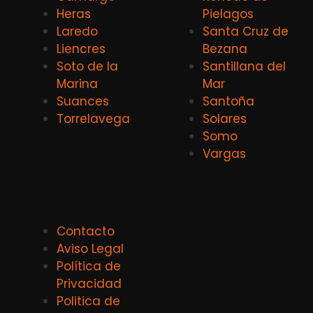
Heras
Pielagos
Laredo
Santa Cruz de
Liencres
Bezana
Soto de la
Santillana del
Marina
Mar
Suances
Santoña
Torrelavega
Solares
Somo
Vargas
Contacto
Aviso Legal
Política de
Privacidad
Politica de