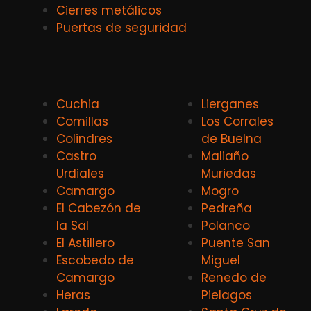
Cierres metálicos
Puertas de seguridad
Cuchia
Lierganes
Comillas
Los Corrales
Colindres
de Buelna
Castro
Maliaño
Urdiales
Muriedas
Camargo
Mogro
El Cabezón de
Pedreña
la Sal
Polanco
El Astillero
Puente San
Escobedo de
Miguel
Camargo
Renedo de
Heras
Pielagos