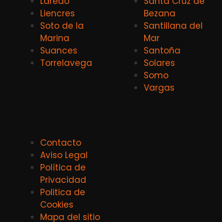
Laredo
Santa Cruz de
Liencres
Bezana
Soto de la
Santillana del
Marina
Mar
Suances
Santoña
Torrelavega
Solares
Somo
Vargas
Contacto
Aviso Legal
Política de
Privacidad
Politica de
Cookies
Mapa del sitio