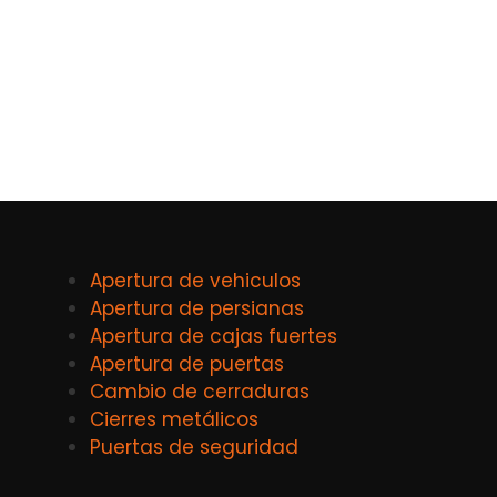
Apertura de vehiculos
Apertura de persianas
Apertura de cajas fuertes
Apertura de puertas
Cambio de cerraduras
Cierres metálicos
Puertas de seguridad