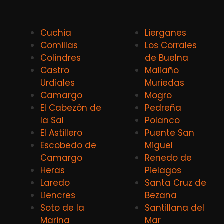
Cuchia
Lierganes
Comillas
Los Corrales
Colindres
de Buelna
Castro
Maliaño
Urdiales
Muriedas
Camargo
Mogro
El Cabezón de
Pedreña
la Sal
Polanco
El Astillero
Puente San
Escobedo de
Miguel
Camargo
Renedo de
Heras
Pielagos
Laredo
Santa Cruz de
Liencres
Bezana
Soto de la
Santillana del
Marina
Mar