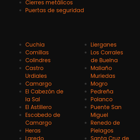
Cierres metálicos
Puertas de seguridad
Cuchia
Lierganes
Comillas
Los Corrales
Colindres
de Buelna
Castro
Maliaño
Urdiales
Muriedas
Camargo
Mogro
El Cabezón de
Pedreña
la Sal
Polanco
El Astillero
Puente San
Escobedo de
Miguel
Camargo
Renedo de
Heras
Pielagos
Laredo
Santa Cruz de