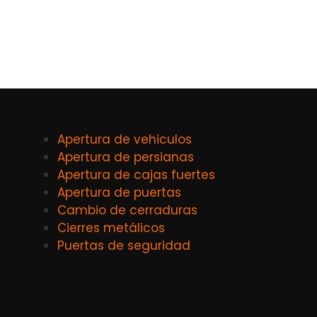
Apertura de vehiculos
Apertura de persianas
Apertura de cajas fuertes
Apertura de puertas
Cambio de cerraduras
Cierres metálicos
Puertas de seguridad