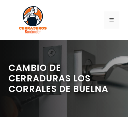
Saltar
al
contenido
MENÚ
CAMBIO DE
CERRADURAS LOS
CORRALES DE BUELNA