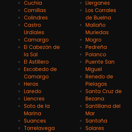
Cuchia
Lierganes
Comillas
Los Corrales
Colindres
de Buelna
Castro
Maliaño
Urdiales
Muriedas
Camargo
Mogro
El Cabezón de
Pedreña
la Sal
Polanco
El Astillero
Puente San
Escobedo de
Miguel
Camargo
Renedo de
Heras
Pielagos
Laredo
Santa Cruz de
Liencres
Bezana
Soto de la
Santillana del
Marina
Mar
Suances
Santoña
Torrelavega
Solares