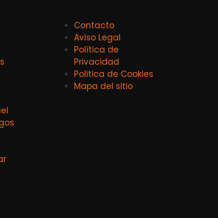
Contacto
Aviso Legal
Política de
s
Privacidad
Politica de Cookies
Mapa del sitio
el
agos
ar