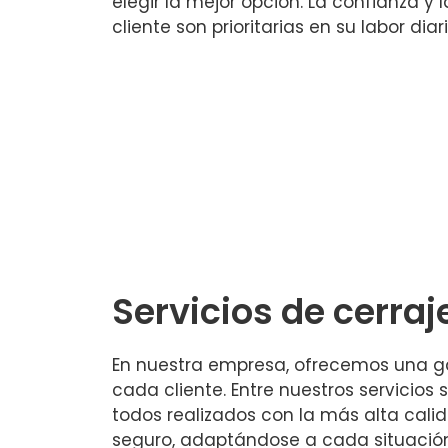
elegir la mejor opción. La confianza y 
cliente son prioritarias en su labor diari
Servicios de cerraj
En nuestra empresa, ofrecemos una ga
cada cliente. Entre nuestros servicio
todos realizados con la más alta calid
seguro, adaptándose a cada situación 