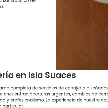
la satisfacción del
a.
ería en Isla Suaces
ma completa de servicios de cerrajería diseñados
s se encuentran aperturas urgentes, cambios de cer
ad y profesionalismo. La experiencia de nuestro equ
particular.