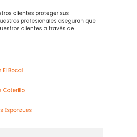
ros clientes proteger sus
nuestros profesionales aseguran que
nuestros clientes a través de
 El Bocal
 Coterillo
s Esponzues