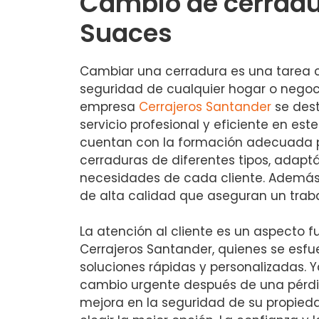
Cambio de cerradur
Suaces
Cambiar una cerradura es una tarea cr
seguridad de cualquier hogar o negoc
empresa
Cerrajeros Santander
se dest
servicio profesional y eficiente en est
cuentan con la formación adecuada p
cerraduras de diferentes tipos, adapt
necesidades de cada cliente. Además,
de alta calidad que aseguran un traba
La atención al cliente es un aspecto
Cerrajeros Santander, quienes se esfu
soluciones rápidas y personalizadas. 
cambio urgente después de una pérdi
mejora en la seguridad de su propied