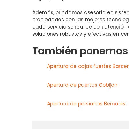
Además, brindamos asesoría en sistem
propiedades con las mejores tecnologí
cada servicio se realice con atención a
soluciones robustas y efectivas en cerr
También ponemos a
Apertura de cajas fuertes Barce
Apertura de puertas Cobijon
Apertura de persianas Bernales