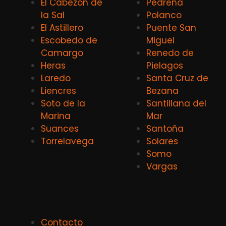
El Cabezón de
Pedreña
la Sal
Polanco
El Astillero
Puente San
Escobedo de
Miguel
Camargo
Renedo de
Heras
Pielagos
Laredo
Santa Cruz de
Liencres
Bezana
Soto de la
Santillana del
Marina
Mar
Suances
Santoña
Torrelavega
Solares
Somo
Vargas
Contacto