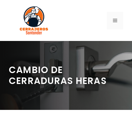
Saltar
al
contenido
MENÚ
CAMBIO DE
CERRADURAS HERAS