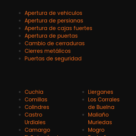
Apertura de vehiculos
Apertura de persianas
Apertura de cajas fuertes
Apertura de puertas
Cambio de cerraduras
Cierres metálicos
Puertas de seguridad
Cuchia
Lierganes
Comillas
Los Corrales
Colindres
de Buelna
Castro
Maliaño
Urdiales
Muriedas
Camargo
Mogro