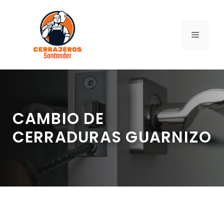
Saltar
al
contenido
MENÚ
CAMBIO DE
CERRADURAS GUARNIZO