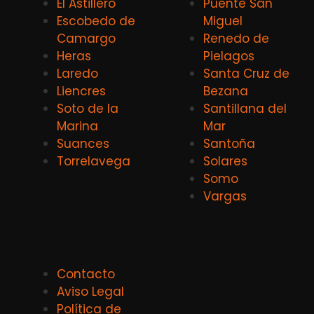
El Astillero
Puente San
Escobedo de
Miguel
Camargo
Renedo de
Heras
Pielagos
Laredo
Santa Cruz de
Liencres
Bezana
Soto de la
Santillana del
Marina
Mar
Suances
Santoña
Torrelavega
Solares
Somo
Vargas
Contacto
Aviso Legal
Política de