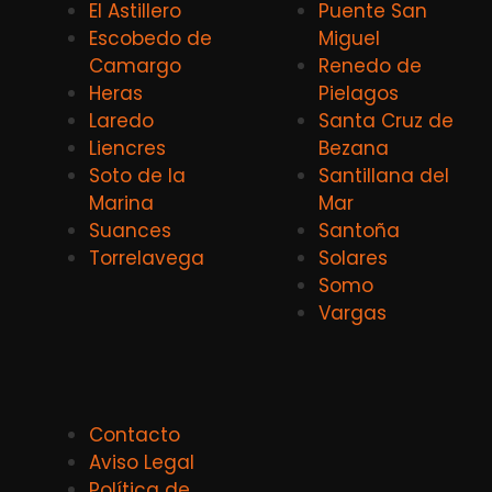
El Astillero
Puente San
Escobedo de
Miguel
Camargo
Renedo de
Heras
Pielagos
Laredo
Santa Cruz de
Liencres
Bezana
Soto de la
Santillana del
Marina
Mar
Suances
Santoña
Torrelavega
Solares
Somo
Vargas
Contacto
Aviso Legal
Política de