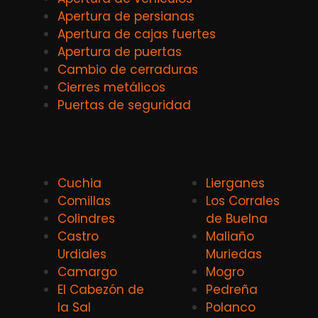
Apertura de persianas
Apertura de cajas fuertes
Apertura de puertas
Cambio de cerraduras
Cierres metálicos
Puertas de seguridad
Cuchia
Lierganes
Comillas
Los Corrales
Colindres
de Buelna
Castro
Maliaño
Urdiales
Muriedas
Camargo
Mogro
El Cabezón de
Pedreña
la Sal
Polanco