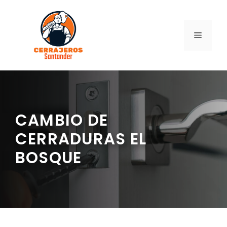
Saltar
al
contenido
MENÚ
CAMBIO DE
CERRADURAS EL
BOSQUE