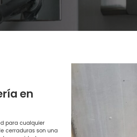
ería en
ad para cualquier
de cerraduras son una