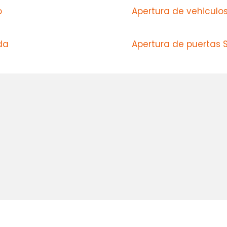
o
Apertura de vehicul
da
Apertura de puertas 