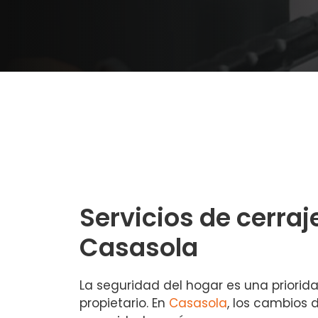
Servicios de cerraj
Casasola
La seguridad del hogar es una priorid
propietario. En
Casasola
, los cambios 