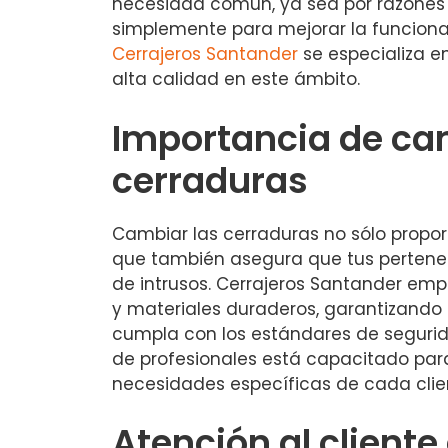
necesidad común, ya sea por razones
simplemente para mejorar la funciona
Cerrajeros Santander
se especializa en
alta calidad en este ámbito.
Importancia de ca
cerraduras
Cambiar las cerraduras no sólo proporc
que también asegura que tus pertene
de intrusos. Cerrajeros Santander em
y materiales duraderos, garantizando
cumpla con los estándares de seguri
de profesionales está capacitado par
necesidades específicas de cada clie
Atención al cliente