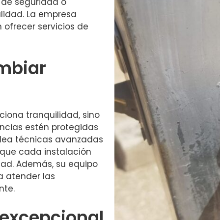
 de seguridad o
lidad. La empresa
 ofrecer servicios de
mbiar
iona tranquilidad, sino
ncias estén protegidas
plea técnicas avanzadas
 que cada instalación
dad. Además, su equipo
a atender las
nte.
 excepcional