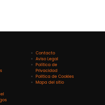
Contacto
Aviso Legal
Política de
s
Privacidad
Politica de Cookies
Mapa del sitio
el
agos