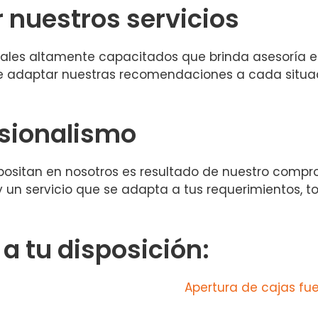
r nuestros servicios
ales altamente capacitados que brinda asesoría e
 adaptar nuestras recomendaciones a cada situació
esionalismo
positan en nosotros es resultado de nuestro compro
 y un servicio que se adapta a tus requerimientos,
 tu disposición:
Apertura de cajas fue