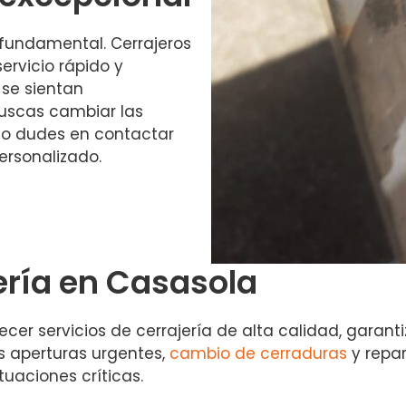
 fundamental. Cerrajeros
ervicio rápido y
 se sientan
scas cambiar las
no dudes en contactar
ersonalizado.
jería en Casasola
cer servicios de cerrajería de alta calidad, garant
s aperturas urgentes,
cambio de cerraduras
y repa
tuaciones críticas.