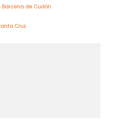
os Barcena de Cudón
Santa Cruz