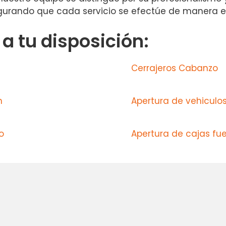
egurando que cada servicio se efectúe de manera ef
 tu disposición:
Cerrajeros Cabanzo
n
Apertura de vehiculos
o
Apertura de cajas fue