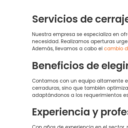
Servicios de cerraj
Nuestra empresa se especializa en ofr
necesidad. Realizamos aperturas urgen
Además, llevamos a cabo el
cambio d
Beneficios de elegi
Contamos con un equipo altamente esp
cerraduras, sino que también optimiz
adaptándonos a los requerimientos es
Experiencia y prof
Con años de experiencia en el sector, 