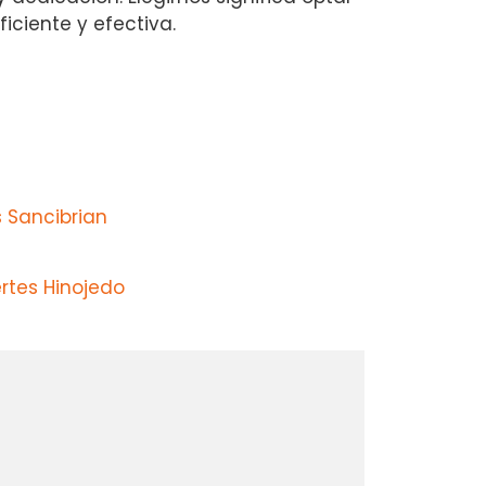
iciente y efectiva.
 Sancibrian
rtes Hinojedo