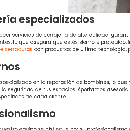
ería especializados
ecer servicios de cerrajería de alta calidad, garan
tes, lo que asegura que estés siempre protegido, i
e cerraduras
con productos de última tecnología,
rnos
ecializado en la reparación de bombines, lo que no
a la seguridad de tus espacios. Aportamos asesorí
pecíficos de cada cliente.
esionalismo
nuestro equipo se distingue por su profesionalismo y