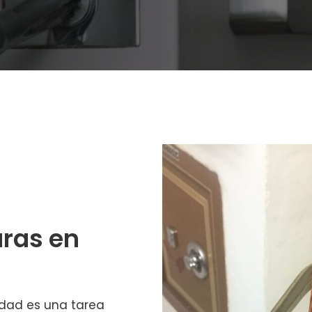
ras en
edad es una tarea