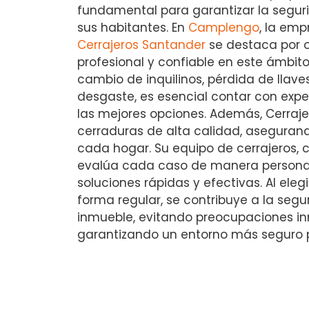
fundamental para garantizar la segur
sus habitantes. En
Camplengo
, la emp
Cerrajeros Santander
se destaca por o
profesional y confiable en este ámbito
cambio de inquilinos, pérdida de llav
desgaste, es esencial contar con exp
las mejores opciones. Además, Cerraje
cerraduras de alta calidad, asegurand
cada hogar. Su equipo de cerrajeros, 
evalúa cada caso de manera personal
soluciones rápidas y efectivas. Al ele
forma regular, se contribuye a la segu
inmueble, evitando preocupaciones in
garantizando un entorno más seguro 