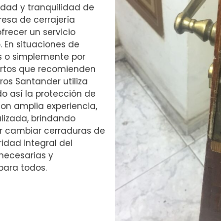
idad y tranquilidad de
resa de cerrajería
frecer un servicio
. En situaciones de
es o simplemente por
ertos que recomienden
ros Santander utiliza
o así la protección de
con amplia experiencia,
izada, brindando
gir cambiar cerraduras de
ridad integral del
necesarias y
para todos.