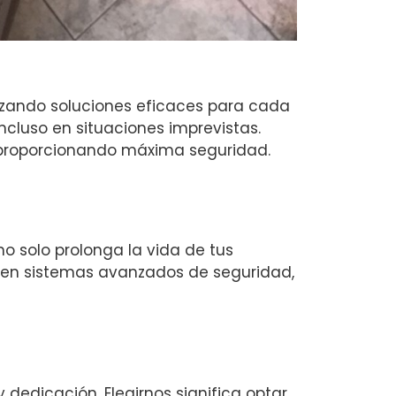
tizando soluciones eficaces para cada
ncluso en situaciones imprevistas.
 proporcionando máxima seguridad.
 solo prolonga la vida de tus
a en sistemas avanzados de seguridad,
 dedicación. Elegirnos significa optar