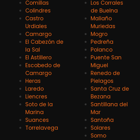
Comillas
Los Corrales
Colindres
de Buelna
Castro
Maliaño
Urdiales
Muriedas
Camargo
Mogro
El Cabezón de
Pedreña
la Sal
Polanco
El Astillero
Puente San
Escobedo de
Miguel
Camargo
Renedo de
Heras
Pielagos
Laredo
Santa Cruz de
Liencres
Bezana
Soto de la
Santillana del
Marina
Mar
Suances
Santoña
Torrelavega
Solares
Somo