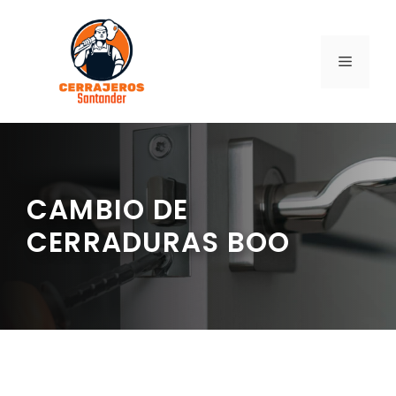
Saltar
al
contenido
MENÚ
CAMBIO DE
CERRADURAS BOO