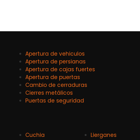
Apertura de vehiculos
Apertura de persianas
Apertura de cajas fuertes
Apertura de puertas
Cambio de cerraduras
Cierres metálicos
Puertas de seguridad
Cuchia
Lierganes