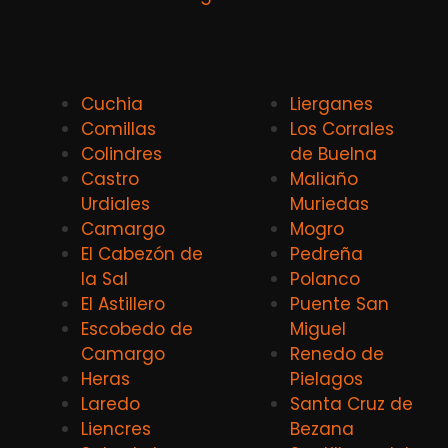
Cuchia
Lierganes
Comillas
Los Corrales
Colindres
de Buelna
Castro
Maliaño
Urdiales
Muriedas
Camargo
Mogro
El Cabezón de
Pedreña
la Sal
Polanco
El Astillero
Puente San
Escobedo de
Miguel
Camargo
Renedo de
Heras
Pielagos
Laredo
Santa Cruz de
Liencres
Bezana