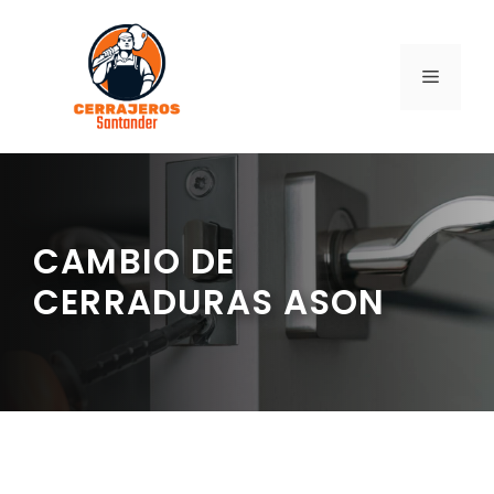
Saltar
al
contenido
MENÚ
CAMBIO DE
CERRADURAS ASON