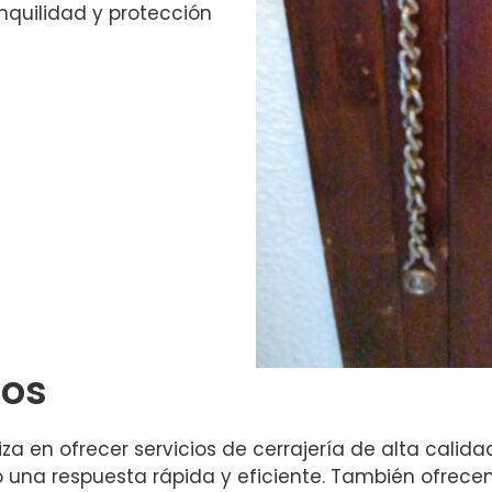
anquilidad y protección
dos
za en ofrecer servicios de cerrajería de alta calid
o una respuesta rápida y eficiente. También ofrece