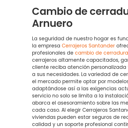
Cambio de cerradu
Arnuero
La seguridad de nuestro hogar es fun
la empresa
Cerrajeros Santander
ofrec
profesionales de
cambio de cerradur
cerrajeros altamente capacitados, g
cliente reciba atención personalizad
a sus necesidades. La variedad de cer
el mercado permite optar por modelo
adaptándose así a las exigencias act
servicio no solo se limita a la instalac
abarca el asesoramiento sobre las me
cada caso. Al elegir Cerrajeros Santand
viviendas pueden estar seguros de rec
calidad y un soporte profesional conti