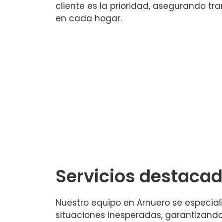
cliente es la prioridad, asegurando tr
en cada hogar.
Servicios destaca
Nuestro equipo en Arnuero se especiali
situaciones inesperadas, garantizand