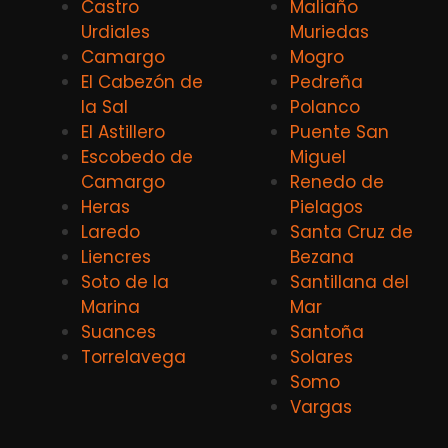
Castro
Maliaño
Urdiales
Muriedas
Camargo
Mogro
El Cabezón de
Pedreña
la Sal
Polanco
El Astillero
Puente San
Escobedo de
Miguel
Camargo
Renedo de
Heras
Pielagos
Laredo
Santa Cruz de
Liencres
Bezana
Soto de la
Santillana del
Marina
Mar
Suances
Santoña
Torrelavega
Solares
Somo
Vargas