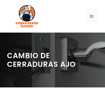
Saltar
al
contenido
MENÚ
CAMBIO DE
CERRADURAS AJO