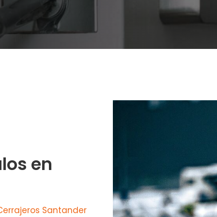
los en
Cerrajeros Santander