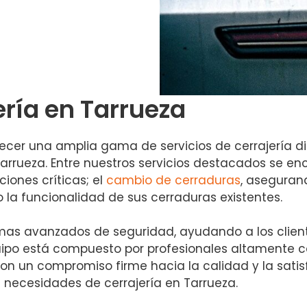
ería en Tarrueza
ecer una amplia gama de servicios de cerrajería di
arrueza. Entre nuestros servicios destacados se en
iones críticas; el
cambio de cerraduras
, asegurand
la funcionalidad de sus cerraduras existentes.
as avanzados de seguridad, ayudando a los cliente
uipo está compuesto por profesionales altamente 
on un compromiso firme hacia la calidad y la satisf
s necesidades de cerrajería en Tarrueza.