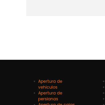
Apertura de
vehiculos
Apertura de
persianas
Apertura de cajas