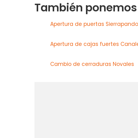
También ponemos a
Apertura de puertas Sierrapand
Apertura de cajas fuertes Canal
Cambio de cerraduras Novales