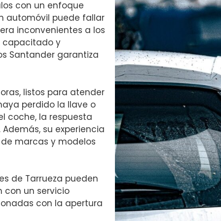
ulos con un enfoque
un automóvil puede fallar
ra inconvenientes a los
e capacitado y
ros Santander garantiza
oras, listos para atender
aya perdido la llave o
l coche, la respuesta
. Además, su experiencia
d de marcas y modelos
tes de Tarrueza pueden
 con un servicio
cionadas con la apertura