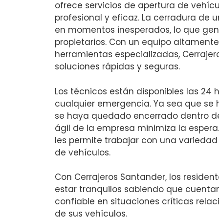
ofrece servicios de apertura de vehíc
profesional y eficaz. La cerradura de 
en momentos inesperados, lo que gene
propietarios. Con un equipo altament
herramientas especializadas, Cerraje
soluciones rápidas y seguras.
Los técnicos están disponibles las 24 h
cualquier emergencia. Ya sea que se h
se haya quedado encerrado dentro de
ágil de la empresa minimiza la espera
les permite trabajar con una varieda
de vehículos.
Con Cerrajeros Santander, los residen
estar tranquilos sabiendo que cuentan
confiable en situaciones críticas rela
de sus vehículos.