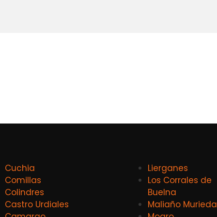
Cuchia
Lierganes
Comillas
Los Corrales de
Colindres
Buelna
Castro Urdiales
Maliaño Murieda
Camargo
Mogro