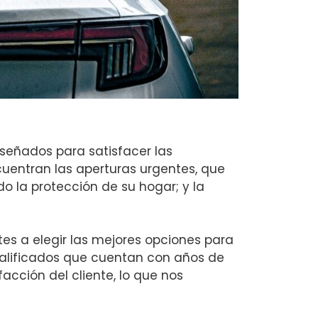
señados para satisfacer las
cuentran las aperturas urgentes, que
o la protección de su hogar; y la
s a elegir las mejores opciones para
calificados que cuentan con años de
acción del cliente, lo que nos