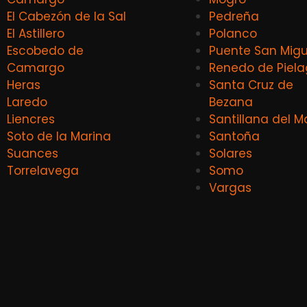
El Cabezón de la Sal
Pedreña
El Astillero
Polanco
Escobedo de
Puente San Migu
Camargo
Renedo de Piel
Heras
Santa Cruz de
Laredo
Bezana
Liencres
Santillana del M
Soto de la Marina
Santoña
Suances
Solares
Torrelavega
Somo
Vargas