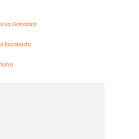
s La Gandara
s Escobedo
Viana