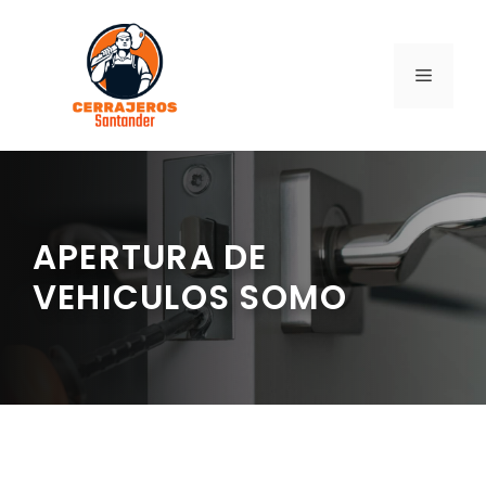
Saltar
al
contenido
MENÚ
APERTURA DE
VEHICULOS SOMO