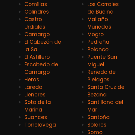
Comillas
Los Corrales
Colindres
de Buelna
Castro
Maliaño
Urdiales
Muriedas
Camargo
Mogro
El Cabezón de
Pedreña
la Sal
Polanco
El Astillero
Puente San
Escobedo de
Miguel
Camargo
Renedo de
Heras
Pielagos
Laredo
Santa Cruz de
Liencres
Bezana
Soto de la
Santillana del
Marina
Mar
Suances
Santoña
Torrelavega
Solares
Somo