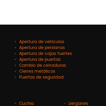
Apertura de vehiculos
Apertura de persianas
Apertura de cajas fuertes
Apertura de puertas
Cambio de cerraduras
Cierres metálicos
Puertas de seguridad
Cuchia
Lierganes