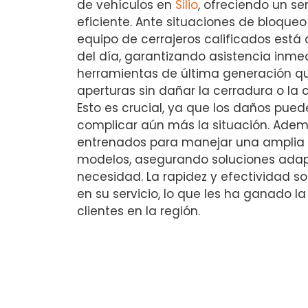
de vehículos en
Silio
, ofreciendo un ser
eficiente. Ante situaciones de bloqueo 
equipo de cerrajeros calificados está 
del día, garantizando asistencia inmedi
herramientas de última generación qu
aperturas sin dañar la cerradura o la c
Esto es crucial, ya que los daños pued
complicar aún más la situación. Ademá
entrenados para manejar una amplia
modelos, asegurando soluciones ada
necesidad. La rapidez y efectividad s
en su servicio, lo que les ha ganado 
clientes en la región.