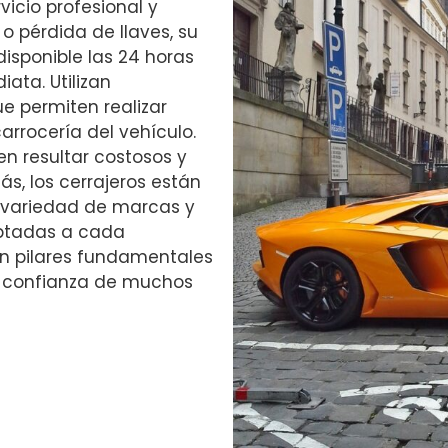
vicio profesional y
o pérdida de llaves, su
disponible las 24 horas
ata. Utilizan
e permiten realizar
arrocería del vehículo.
en resultar costosos y
s, los cerrajeros están
 variedad de marcas y
ptadas a cada
on pilares fundamentales
la confianza de muchos