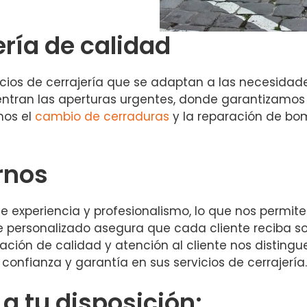
ería de calidad
s de cerrajería que se adaptan a las necesidades d
uentran las aperturas urgentes, donde garantizamos
mos el
cambio de cerraduras
y la reparación de bo
rnos
 experiencia y profesionalismo, lo que nos permite
 personalizado asegura que cada cliente reciba s
ción de calidad y atención al cliente nos distingue
onfianza y garantía en sus servicios de cerrajería.
 tu disposición: