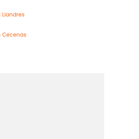
 Liandres
s Cecenas