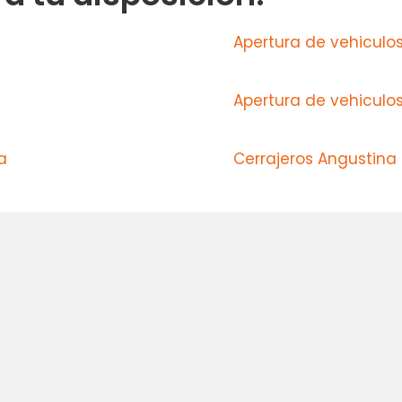
Apertura de vehiculos
Apertura de vehiculo
a
Cerrajeros Angustina