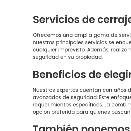
Servicios de cerraj
Ofrecemos una amplia gama de servicio
nuestros principales servicios se enc
cualquier imprevisto. Además, realiza
seguridad en su propiedad.
Beneficios de elegi
Nuestros expertos cuentan con años de
avanzados de seguridad. Este enfoque
requerimientos específicos. La combina
opción preferida para quienes buscan c
También ponemos a