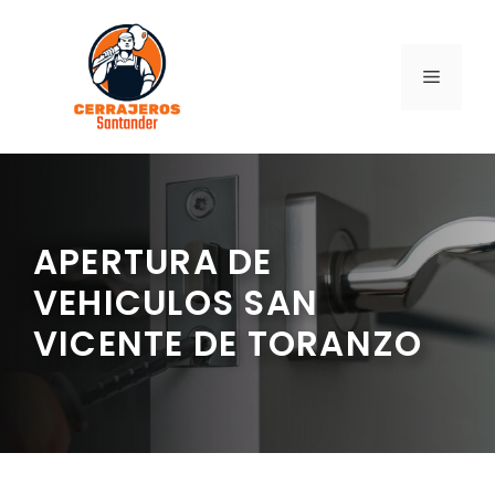
Saltar
al
contenido
MENÚ
APERTURA DE
VEHICULOS SAN
VICENTE DE TORANZO