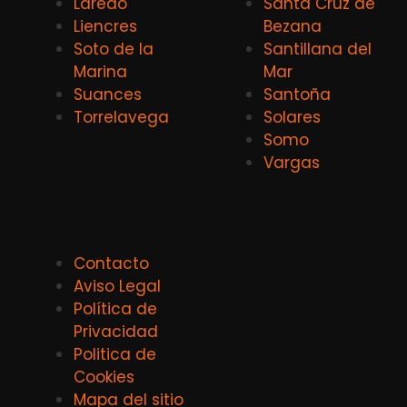
Laredo
Santa Cruz de
Liencres
Bezana
Soto de la
Santillana del
Marina
Mar
Suances
Santoña
Torrelavega
Solares
Somo
Vargas
Contacto
Aviso Legal
Política de
Privacidad
Politica de
Cookies
Mapa del sitio