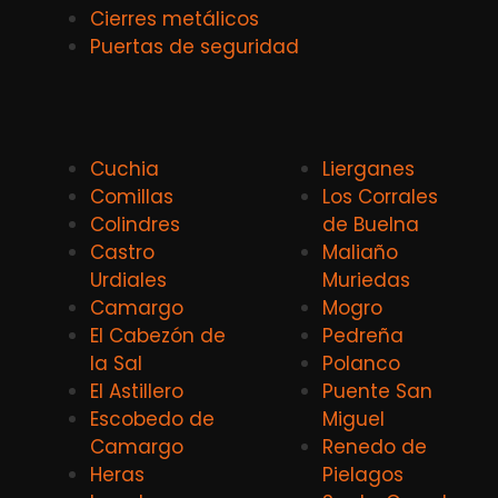
Cierres metálicos
Puertas de seguridad
Cuchia
Lierganes
Comillas
Los Corrales
Colindres
de Buelna
Castro
Maliaño
Urdiales
Muriedas
Camargo
Mogro
El Cabezón de
Pedreña
la Sal
Polanco
El Astillero
Puente San
Escobedo de
Miguel
Camargo
Renedo de
Heras
Pielagos