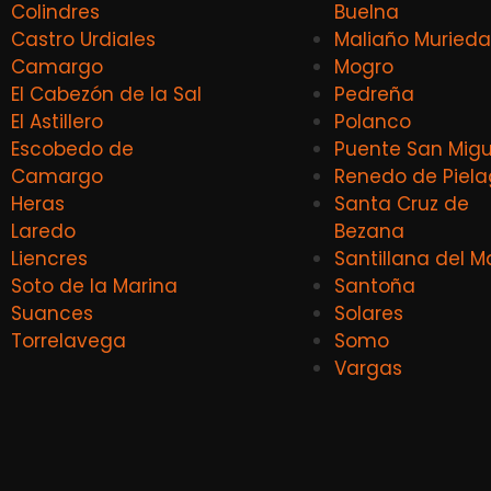
Colindres
Buelna
Castro Urdiales
Maliaño Murieda
Camargo
Mogro
El Cabezón de la Sal
Pedreña
El Astillero
Polanco
Escobedo de
Puente San Migu
Camargo
Renedo de Piel
Heras
Santa Cruz de
Laredo
Bezana
Liencres
Santillana del M
Soto de la Marina
Santoña
Suances
Solares
Torrelavega
Somo
Vargas