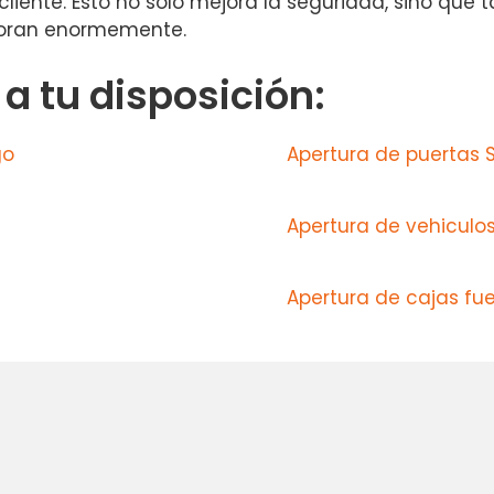
liente. Esto no solo mejora la seguridad, sino que 
aloran enormemente.
 tu disposición:
go
Apertura de puertas S
Apertura de vehiculos
Apertura de cajas fue