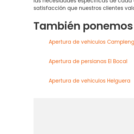
las necesidades específicas de cada c
satisfacción que nuestros clientes v
También ponemos a
Apertura de vehiculos Camplen
Apertura de persianas El Bocal
Apertura de vehiculos Helguera