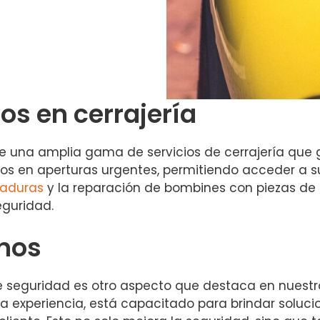
os en cerrajería
una amplia gama de servicios de cerrajería que ga
mos en aperturas urgentes, permitiendo acceder a 
raduras
y la reparación de bombines con piezas de 
eguridad.
rnos
seguridad es otro aspecto que destaca en nuestros
a experiencia, está capacitado para brindar soluc