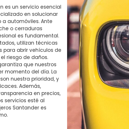
 es un servicio esencial
ecializado en solucionar
 a automóviles. Ante
oche o cerraduras
fesional es fundamental.
ados, utilizan técnicas
para abrir vehículos de
el riesgo de daños.
garantiza que nuestros
ier momento del día. La
 son nuestra prioridad, y
ficaces. Además,
nsparencia en precios,
 servicios esté al
ajeros Santander es
mo.