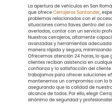
La apertura de vehículos en San Román
que ofrece
Cerrajeros Santander
, esp
problemas relacionados con el acceso
situaciones como llaves dentro del c
averiadas, contar con un servicio pro
Nuestros cerrajeros, altamente capacit
avanzadas y herramientas adecuadas 
manera rápida y segura, minimizando 
Ofrecemos atención 24 horas, lo que 
clientes reciban asistencia en cualqu
confianza y la satisfacción del cliente
trabajamos para ofrecer soluciones e
mantenemos un compromiso con la tra
asegurando que la calidad de nuestros
alcance de todos. Por ello, elegir Cerr
sinónimo de seguridad y profesionalis