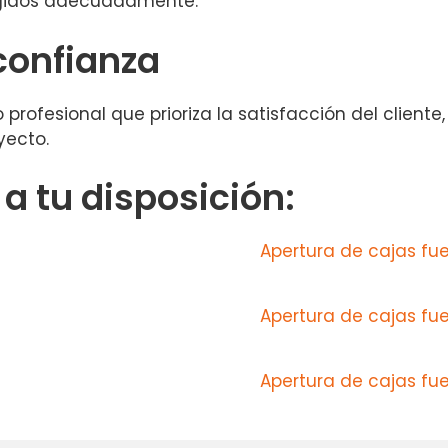
tegidos adecuadamente.
confianza
io profesional que prioriza la satisfacción del clie
yecto.
 tu disposición:
Apertura de cajas fue
Apertura de cajas f
Apertura de cajas f