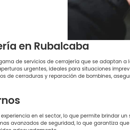
jería en Rubalcaba
ama de servicios de cerrajería que se adaptan a l
aperturas urgentes, ideales para situaciones impre
os de cerraduras y reparación de bombines, aseg
rnos
xperiencia en el sector, lo que permite brindar un s
as avanzados de seguridad, lo que garantiza que n