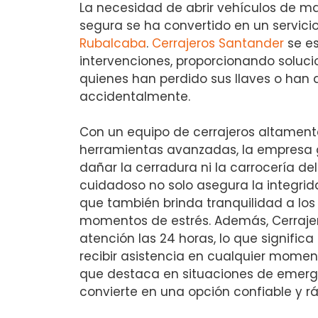
La necesidad de abrir vehículos de ma
segura se ha convertido en un servic
Rubalcaba
.
Cerrajeros Santander
se es
intervenciones, proporcionando soluci
quienes han perdido sus llaves o han
accidentalmente.
Con un equipo de cerrajeros altamen
herramientas avanzadas, la empresa g
dañar la cerradura ni la carrocería de
cuidadoso no solo asegura la integrid
que también brinda tranquilidad a los 
momentos de estrés. Además, Cerraje
atención las 24 horas, lo que signific
recibir asistencia en cualquier momen
que destaca en situaciones de emergenc
convierte en una opción confiable y r