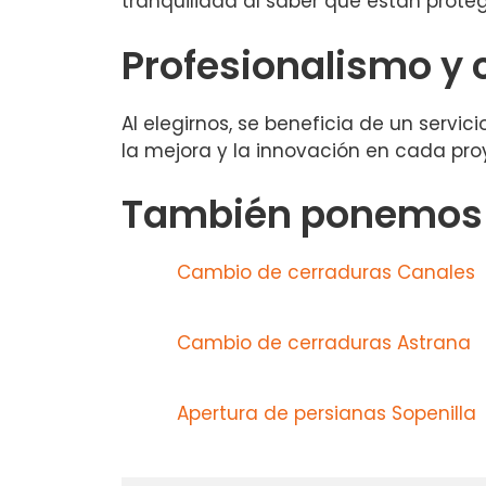
tranquilidad al saber que están pro
Profesionalismo y 
Al elegirnos, se beneficia de un servic
la mejora y la innovación en cada pro
También ponemos a
Cambio de cerraduras Canales
Cambio de cerraduras Astrana
Apertura de persianas Sopenilla