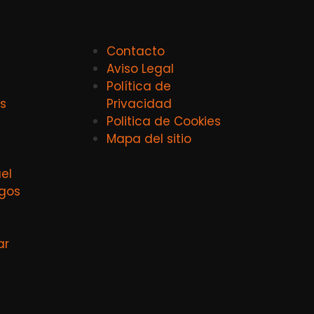
Contacto
Aviso Legal
Política de
s
Privacidad
Politica de Cookies
Mapa del sitio
el
agos
ar