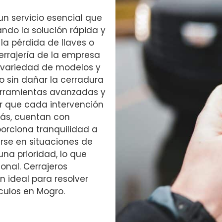
un servicio esencial que
ando la solución rápida y
la pérdida de llaves o
cerrajería de la empresa
 variedad de modelos y
 sin dañar la cerradura
 herramientas avanzadas y
r que cada intervención
más, cuentan con
porciona tranquilidad a
rse en situaciones de
una prioridad, lo que
onal. Cerrajeros
 ideal para resolver
culos en Mogro.