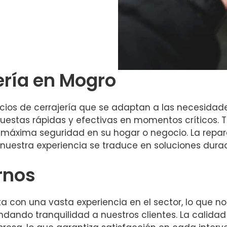
ería en Mogro
os de cerrajería que se adaptan a las necesidades
puestas rápidas y efectivas en momentos críticos. 
 máxima seguridad en su hogar o negocio. La repa
nuestra experiencia se traduce en soluciones durad
rnos
a con una vasta experiencia en el sector, lo que no
dando tranquilidad a nuestros clientes. La calidad