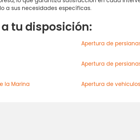
sa, lo que garantiza satisfacción en cada interven
ado a sus necesidades específicas.
 tu disposición:
Apertura de persiana
Apertura de persiana
e la Marina
Apertura de vehiculos