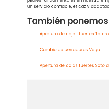
pilares fundamentales en nuestra empre
un servicio confiable, eficaz y adapt
También ponemos a
Apertura de cajas fuertes Totero
Cambio de cerraduras Vega
Apertura de cajas fuertes Soto d