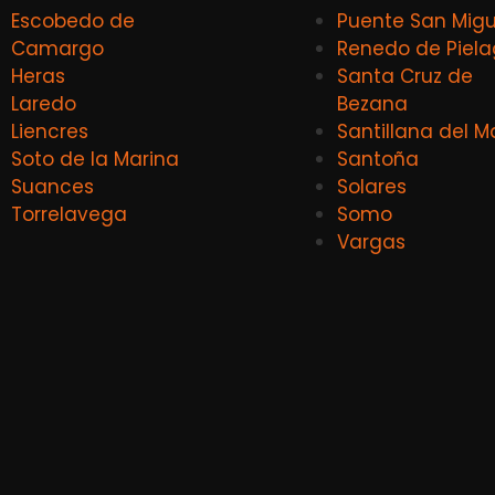
Escobedo de
Puente San Migu
Camargo
Renedo de Piel
Heras
Santa Cruz de
Laredo
Bezana
Liencres
Santillana del M
Soto de la Marina
Santoña
Suances
Solares
Torrelavega
Somo
Vargas