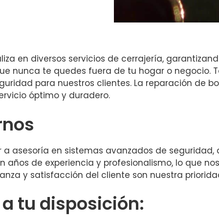
za en diversos servicios de cerrajería, garantizand
ue nunca te quedes fuera de tu hogar o negocio. 
uridad para nuestros clientes. La reparación de b
rvicio óptimo y duradero.
rnos
er a asesoría en sistemas avanzados de seguridad
 años de experiencia y profesionalismo, lo que nos 
nza y satisfacción del cliente son nuestra prioridad
 tu disposición: