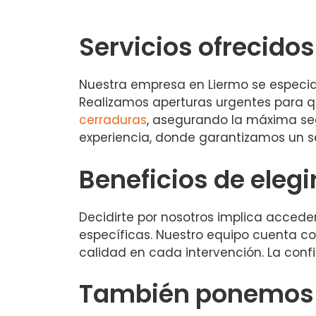
Servicios ofrecidos
Nuestra empresa en Liermo se especiali
Realizamos aperturas urgentes para q
cerraduras
, asegurando la máxima seg
experiencia, donde garantizamos un se
Beneficios de elegi
Decidirte por nosotros implica acced
específicas. Nuestro equipo cuenta con
calidad en cada intervención. La confia
También ponemos a