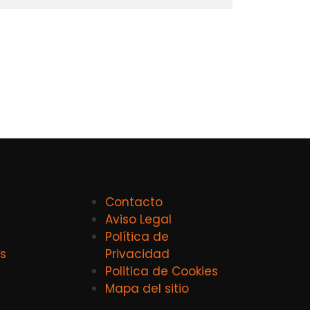
Contacto
Aviso Legal
Política de
s
Privacidad
Politica de Cookies
Mapa del sitio