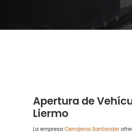
Apertura de Vehícu
Liermo
La empresa
Cerrajeros Santander
ofre