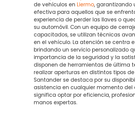
de vehículos en
Liermo
, garantizando 
efectiva para aquellos que se enfren
experiencia de perder las llaves o qu
su automóvil. Con un equipo de cerra
capacitados, se utilizan técnicas ava
en el vehículo. La atención se centra e
brindando un servicio personalizado qu
importancia de la seguridad y la sati
disponen de herramientas de última 
realizar aperturas en distintos tipos de
Santander se destaca por su disponib
asistencia en cualquier momento del dí
significa optar por eficiencia, profesi
manos expertas.