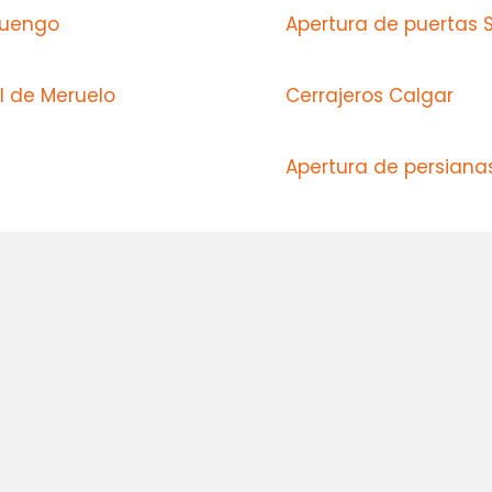
luengo
Apertura de puertas 
l de Meruelo
Cerrajeros Calgar
Apertura de persiana