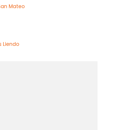
San Mateo
s Liendo