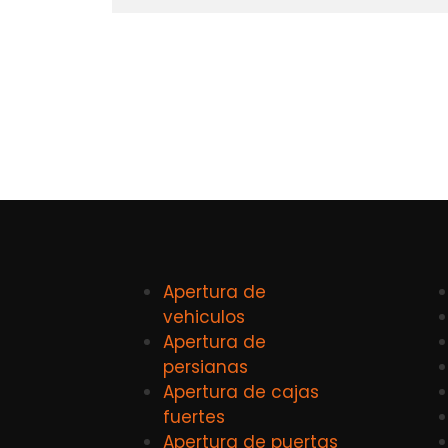
Apertura de
vehiculos
Apertura de
persianas
Apertura de cajas
fuertes
Apertura de puertas