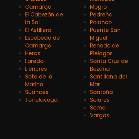
Camargo
Mogro
El Cabezón de
Pedreña
la Sal
Polanco
El Astillero
Puente San
Escobedo de
Miguel
Camargo
Renedo de
Heras
Pielagos
Laredo
Santa Cruz de
Liencres
Bezana
Soto de la
Santillana del
Marina
Mar
Suances
Santoña
Torrelavega
Solares
Somo
Vargas