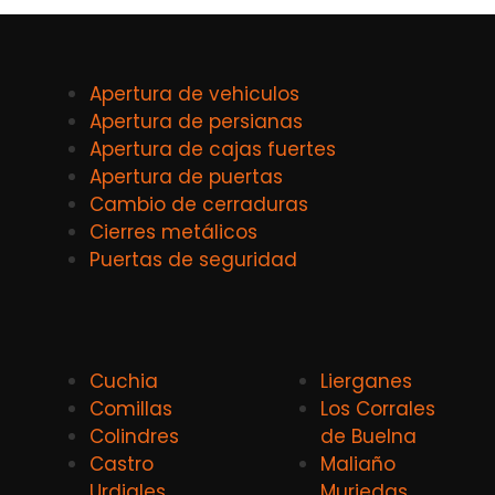
Apertura de vehiculos
Apertura de persianas
Apertura de cajas fuertes
Apertura de puertas
Cambio de cerraduras
Cierres metálicos
Puertas de seguridad
Cuchia
Lierganes
Comillas
Los Corrales
Colindres
de Buelna
Castro
Maliaño
Urdiales
Muriedas