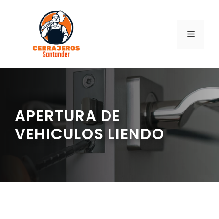
Saltar
al
contenido
MENÚ
APERTURA DE
VEHICULOS LIENDO