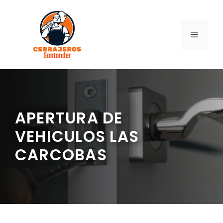
Saltar
al
contenido
MENÚ
APERTURA DE
VEHICULOS LAS
CARCOBAS