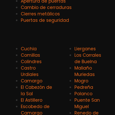
Apertura de puertas
Cambio de cerraduras
Cierres metálicos
Puertas de seguridad
Cuchia
Lierganes
Comillas
Los Corrales
Colindres
de Buelna
Castro
Maliaño
Urdiales
Muriedas
Camargo
Mogro
El Cabezón de
Pedreña
la Sal
Polanco
El Astillero
Puente San
Escobedo de
Miguel
Camargo
Renedo de