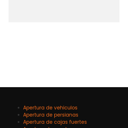
Apertura de vehiculos
Apertura de persianas
Apertura de cajas fuertes