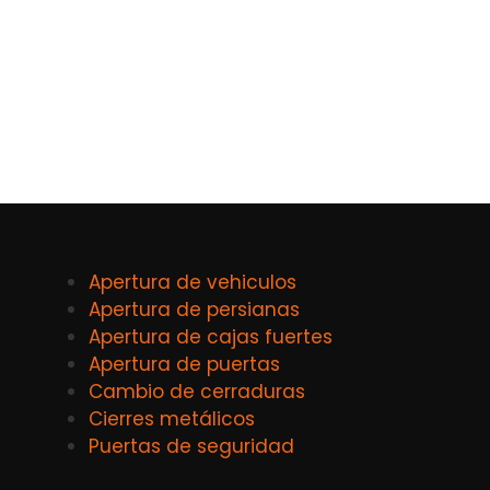
Apertura de vehiculos
Apertura de persianas
Apertura de cajas fuertes
Apertura de puertas
Cambio de cerraduras
Cierres metálicos
Puertas de seguridad