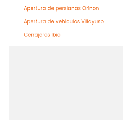
Apertura de persianas Orinon
Apertura de vehiculos Villayuso
Cerrajeros Ibio