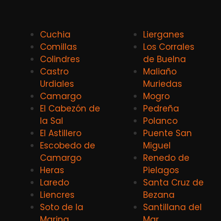
Cuchia
Lierganes
Comillas
Los Corrales
Colindres
de Buelna
Castro
Maliaño
Urdiales
Muriedas
Camargo
Mogro
El Cabezón de
Pedreña
la Sal
Polanco
El Astillero
Puente San
Escobedo de
Miguel
Camargo
Renedo de
Heras
Pielagos
Laredo
Santa Cruz de
Liencres
Bezana
Soto de la
Santillana del
Marina
Mar