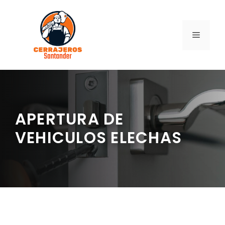
Saltar
al
contenido
MENÚ
APERTURA DE
VEHICULOS ELECHAS