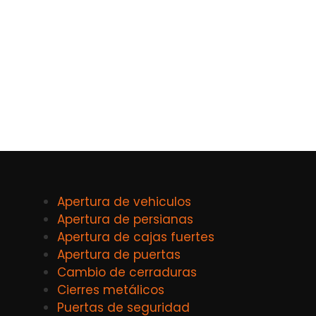
Apertura de vehiculos
Apertura de persianas
Apertura de cajas fuertes
Apertura de puertas
Cambio de cerraduras
Cierres metálicos
Puertas de seguridad