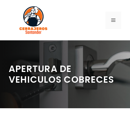
Saltar
al
contenido
MENÚ
APERTURA DE
VEHICULOS COBRECES