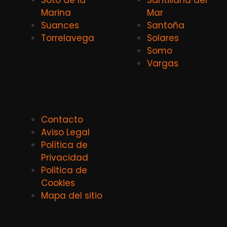
Soto de la
Santillana del
Marina
Mar
Suances
Santoña
Torrelavega
Solares
Somo
Vargas
Contacto
Aviso Legal
Política de
Privacidad
Politica de
Cookies
Mapa del sitio