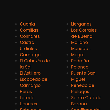
Cuchia
Lierganes
Comillas
Los Corrales
Colindres
de Buelna
Castro
Maliaño
Urdiales
Muriedas
Camargo
Mogro
El Cabezón de
Pedreña
la Sal
Polanco
El Astillero
Puente San
Escobedo de
Miguel
Camargo
Renedo de
Heras
Pielagos
Laredo
Santa Cruz de
Liencres
Bezana