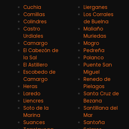
Cuchia
Lierganes
Comillas
Los Corrales
Colindres
de Buelna
Castro
Maliaño
Urdiales
Muriedas
Camargo
Mogro
El Cabezón de
Pedreña
la Sal
Polanco
El Astillero
Puente San
Escobedo de
Miguel
Camargo
Renedo de
Heras
Pielagos
Laredo
Santa Cruz de
Liencres
Bezana
Soto de la
Santillana del
Marina
Mar
Suances
Santoña