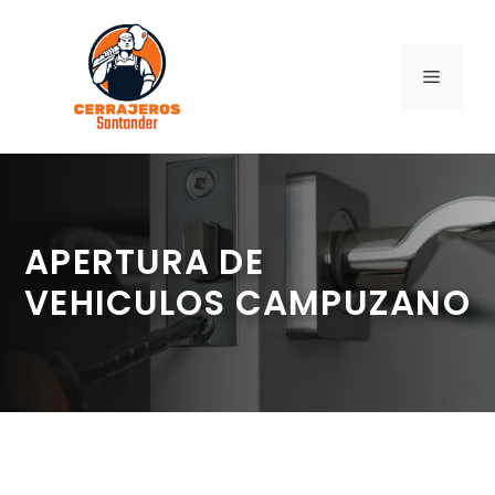
Saltar
al
contenido
MENÚ
APERTURA DE
VEHICULOS CAMPUZANO