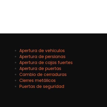
Apertura de vehiculos
Apertura de persianas
Apertura de cajas fuertes
Apertura de puertas
Cambio de cerraduras
Cierres metálicos
Puertas de seguridad