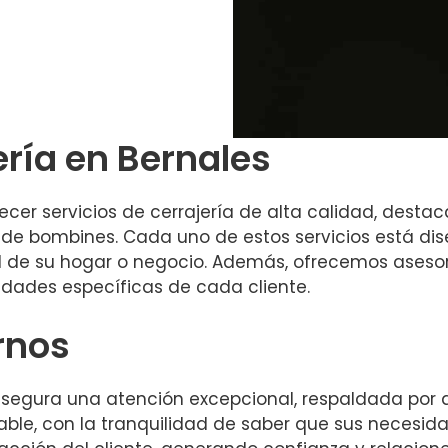
ería en Bernales
cer servicios de cerrajería de alta calidad, destac
 de bombines. Cada uno de estos servicios está dis
ad de su hogar o negocio. Además, ofrecemos ases
dades específicas de cada cliente.
rnos
asegura una atención excepcional, respaldada por a
iable, con la tranquilidad de saber que sus neces