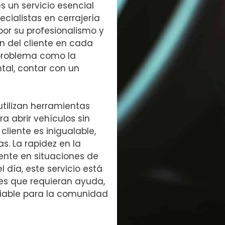
s un servicio esencial
pecialistas en cerrajería
or su profesionalismo y
ón del cliente en cada
 problema como la
tal, contar con un
utilizan herramientas
 abrir vehículos sin
liente es inigualable,
s. La rapidez en la
nte en situaciones de
día, este servicio está
res que requieran ayuda,
fiable para la comunidad