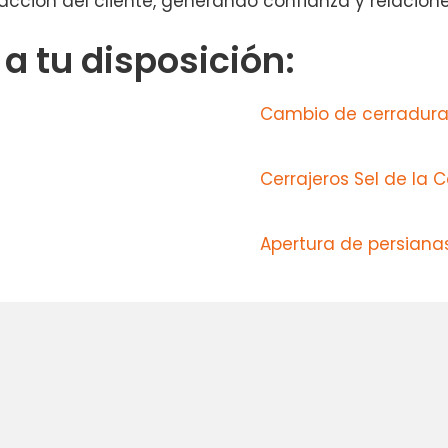
facción del cliente, generando confianza y relacione
 tu disposición:
Cambio de cerradura
Cerrajeros Sel de la C
Apertura de persianas