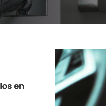
los en