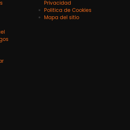
s
Privacidad
Politica de Cookies
Mapa del sitio
el
agos
ar