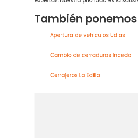
expertas. Nuestra prioridad es la satis
También ponemos a
Apertura de vehiculos Udias
Cambio de cerraduras Incedo
Cerrajeros La Edilla