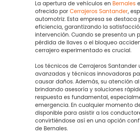
La apertura de vehículos en
Bernales
e
ofrecido por
Cerrajeros Santander
, es
automotriz. Esta empresa se destaca p
eficiencia, garantizando la satisfacci
intervención. Cuando se presenta un
pérdida de llaves o el bloqueo acciden
cerrajero experimentado es crucial.
Los técnicos de Cerrajeros Santander 
avanzadas y técnicas innovadoras para
causar daños. Además, su atención al c
brindando asesoría y soluciones rápida
respuesta es fundamental, especialme
emergencia. En cualquier momento del 
disponible para asistir a los conducto
convirtiéndose así en una opción con
de Bernales.