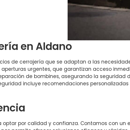
jería en Aldano
os de cerrajería que se adaptan a las necesidades 
as aperturas urgentes, que garantizan acceso inmedi
eparación de bombines, asegurando la seguridad d
guridad incluye recomendaciones personalizadas p
encia
ica optar por calidad y confianza. Contamos con un