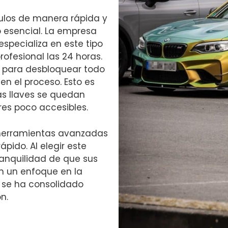
culos de manera rápida y
o esencial. La empresa
especializa en este tipo
rofesional las 24 horas.
 para desbloquear todo
en el proceso. Esto es
s llaves se quedan
res poco accesibles.
 herramientas avanzadas
ápido. Al elegir este
tranquilidad de que sus
n un enfoque en la
a se ha consolidado
n.