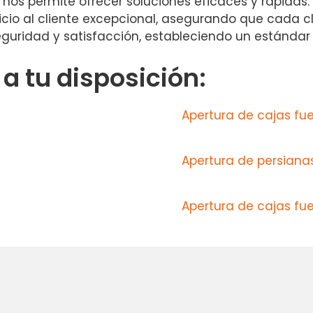
e nos permite ofrecer soluciones eficaces y rápidas
icio al cliente excepcional, asegurando que cada c
eguridad y satisfacción, estableciendo un estándar 
 tu disposición:
Apertura de cajas fu
Apertura de persianas
Apertura de cajas fue