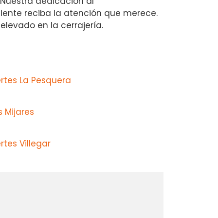
. Nuestra dedicación al
liente reciba la atención que merece.
elevado en la cerrajería.
ertes La Pesquera
 Mijares
rtes Villegar