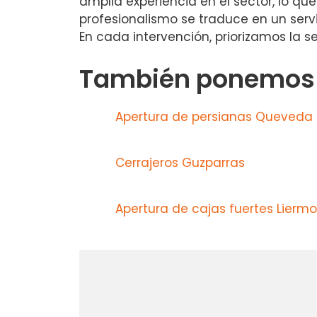
amplia experiencia en el sector, lo qu
profesionalismo se traduce en un serv
En cada intervención, priorizamos la s
También ponemos a
Apertura de persianas Queveda
Cerrajeros Guzparras
Apertura de cajas fuertes Liermo