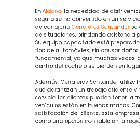
En
Aldano
, la necesidad de abrir vehí
segura se ha convertido en un servici
de cerrajería
Cerrajeros Santander
se 
de situaciones, brindando asistencia p
Su equipo capacitado está preparado
tipo de automóviles, sin causar daños 
fundamental, ya que muchas veces la
dentro del coche o se pierden en luga
Además, Cerrajeros Santander utiliza
que garantizan un trabajo eficiente y r
servicio, los clientes pueden tener la 
vehículos están en buenas manos. Co
satisfacción del cliente, esta empres
como una opción confiable en la regió