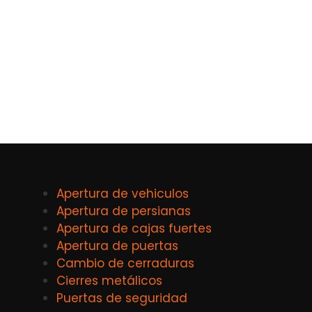
Apertura de vehiculos
Apertura de persianas
Apertura de cajas fuertes
Apertura de puertas
Cambio de cerraduras
Cierres metálicos
Puertas de seguridad