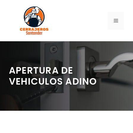
Saltar
al
contenido
MENÚ
APERTURA DE
VEHICULOS ADINO