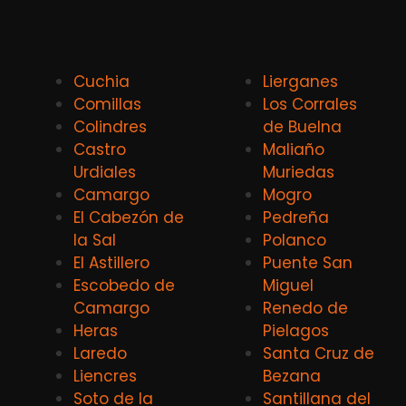
Cuchia
Lierganes
Comillas
Los Corrales
Colindres
de Buelna
Castro
Maliaño
Urdiales
Muriedas
Camargo
Mogro
El Cabezón de
Pedreña
la Sal
Polanco
El Astillero
Puente San
Escobedo de
Miguel
Camargo
Renedo de
Heras
Pielagos
Laredo
Santa Cruz de
Liencres
Bezana
Soto de la
Santillana del