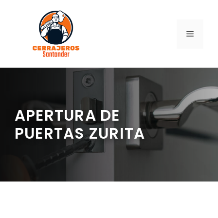
Saltar
al
contenido
MENÚ
APERTURA DE
PUERTAS ZURITA