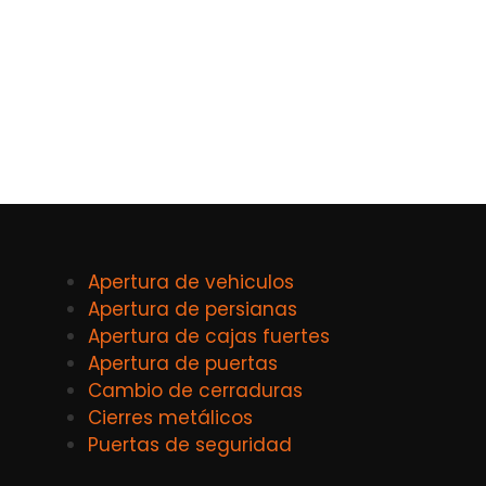
Apertura de vehiculos
Apertura de persianas
Apertura de cajas fuertes
Apertura de puertas
Cambio de cerraduras
Cierres metálicos
Puertas de seguridad