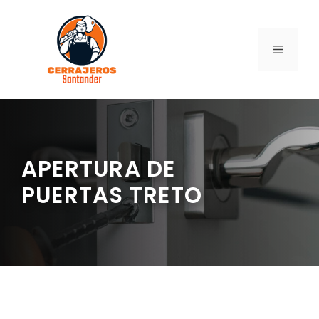
Saltar
al
contenido
MENÚ
APERTURA DE
PUERTAS TRETO