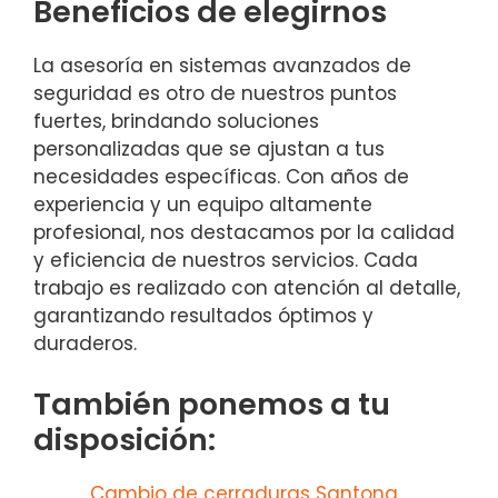
Beneficios de elegirnos
La asesoría en sistemas avanzados de
seguridad es otro de nuestros puntos
fuertes, brindando soluciones
personalizadas que se ajustan a tus
necesidades específicas. Con años de
experiencia y un equipo altamente
profesional, nos destacamos por la calidad
y eficiencia de nuestros servicios. Cada
trabajo es realizado con atención al detalle,
garantizando resultados óptimos y
duraderos.
También ponemos a tu
disposición:
Cambio de cerraduras Santona