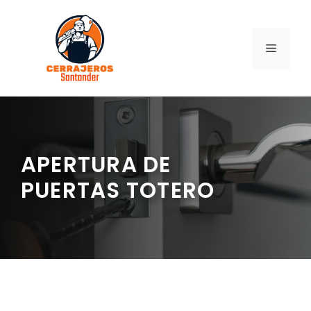
Saltar
al
contenido
MENÚ
APERTURA DE
PUERTAS TOTERO