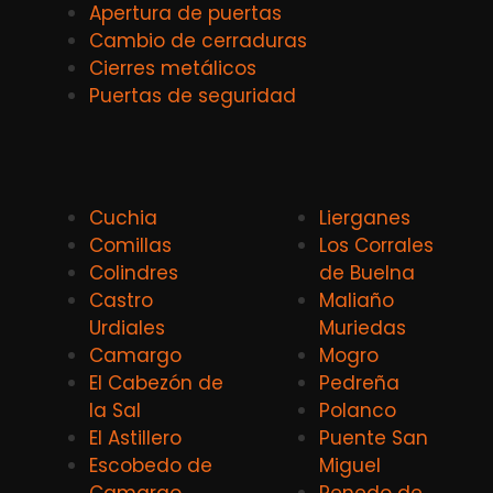
Apertura de puertas
Cambio de cerraduras
Cierres metálicos
Puertas de seguridad
Cuchia
Lierganes
Comillas
Los Corrales
Colindres
de Buelna
Castro
Maliaño
Urdiales
Muriedas
Camargo
Mogro
El Cabezón de
Pedreña
la Sal
Polanco
El Astillero
Puente San
Escobedo de
Miguel
Camargo
Renedo de