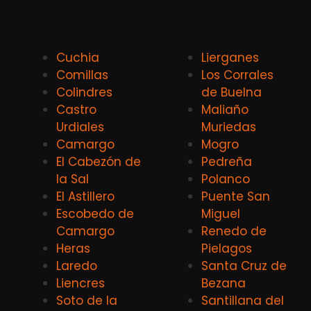
Cuchia
Lierganes
Comillas
Los Corrales
Colindres
de Buelna
Castro
Maliaño
Urdiales
Muriedas
Camargo
Mogro
El Cabezón de
Pedreña
la Sal
Polanco
El Astillero
Puente San
Escobedo de
Miguel
Camargo
Renedo de
Heras
Pielagos
Laredo
Santa Cruz de
Liencres
Bezana
Soto de la
Santillana del