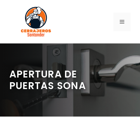
Saltar
al
contenido
MENÚ
APERTURA DE
PUERTAS SONA