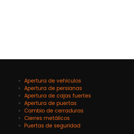
Apertura de vehiculos
Apertura de persianas
Apertura de cajas fuertes
Apertura de puertas
Cambio de cerraduras
Cierres metálicos
Puertas de seguridad