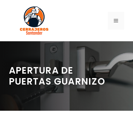
Saltar
al
contenido
MENÚ
APERTURA DE
PUERTAS GUARNIZO