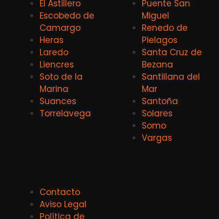
El Astillero
Puente San
Escobedo de
Miguel
Camargo
Renedo de
Heras
Pielagos
Laredo
Santa Cruz de
Liencres
Bezana
Soto de la
Santillana del
Marina
Mar
Suances
Santoña
Torrelavega
Solares
Somo
Vargas
Contacto
Aviso Legal
Política de