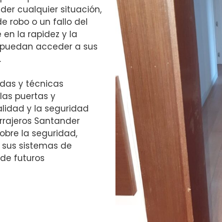
er cualquier situación,
de robo o un fallo del
en la rapidez y la
es puedan acceder a sus
.
das y técnicas
las puertas y
lidad y la seguridad
errajeros Santander
bre la seguridad,
 sus sistemas de
de futuros