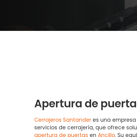
Apertura de puerta
Cerrajeros Santander
es una empresa 
servicios de cerrajería, que ofrece sol
apertura de puertas
en
Ancillo
. Su equ