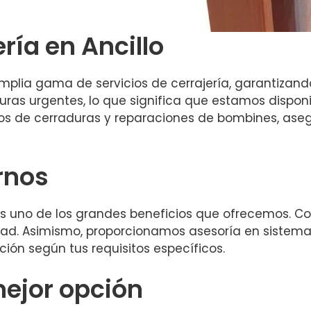
ería en Ancillo
plia gama de servicios de cerrajería, garantizando
s urgentes, lo que significa que estamos disponibl
 de cerraduras y reparaciones de bombines, ase
rnos
es uno de los grandes beneficios que ofrecemos. Con
idad. Asimismo, proporcionamos asesoría en sistem
ión según tus requisitos específicos.
mejor opción