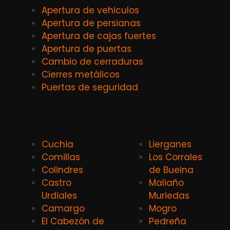
Apertura de vehiculos
Apertura de persianas
Apertura de cajas fuertes
Apertura de puertas
Cambio de cerraduras
Cierres metálicos
Puertas de seguridad
Cuchia
Lierganes
Comillas
Los Corrales
Colindres
de Buelna
Castro
Maliaño
Urdiales
Muriedas
Camargo
Mogro
El Cabezón de
Pedreña