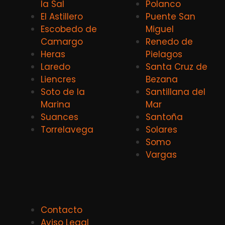
la Sal
Polanco
El Astillero
Puente San
Escobedo de
Miguel
Camargo
Renedo de
Heras
Pielagos
Laredo
Santa Cruz de
Liencres
Bezana
Soto de la
Santillana del
Marina
Mar
Suances
Santoña
Torrelavega
Solares
Somo
Vargas
Contacto
Aviso Legal