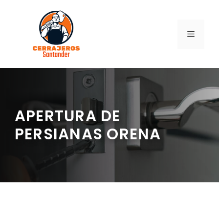
Saltar
al
contenido
MENÚ
APERTURA DE
PERSIANAS ORENA